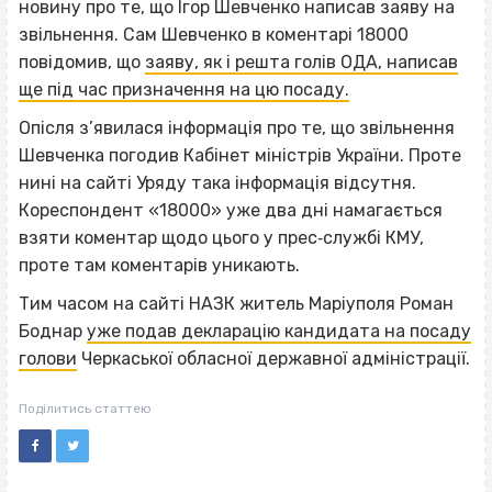
новину про те, що Ігор Шевченко написав заяву на
звільнення. Сам Шевченко в коментарі 18000
повідомив, що
заяву, як і решта голів ОДА, написав
ще під час призначення на цю посаду.
Опісля з’явилася інформація про те, що звільнення
Шевченка погодив Кабінет міністрів України. Проте
нині на сайті Уряду така інформація відсутня.
Кореспондент «18000» уже два дні намагається
взяти коментар щодо цього у прес‐службі КМУ,
проте там коментарів уникають.
Тим часом на сайті НАЗК житель Маріуполя Роман
Боднар
уже подав декларацію кандидата на посаду
голови
Черкаської обласної державної адміністрації.
Поділитись статтею