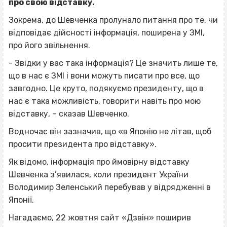
про свою відставку.
Зокрема, до Шевченка пролунало питання про те, чи
відповідає дійсності інформація, поширена у ЗМІ,
про його звільнення.
- Звідки у вас така інформація? Це значить лише те,
що в нас є ЗМІ і вони можуть писати про все, що
завгодно. Це круто, подякуємо президенту, що в
нас є така можливість, говорити навіть про мою
відставку, – сказав Шевченко.
Водночас він зазначив, що «в Японію не літав, щоб
просити президента про відставку».
Як відомо, інформація про ймовірну відставку
Шевченка з’явилася, коли президент України
Володимир Зеленський перебував у відрядженні в
Японії.
Нагадаємо, 22 жовтня сайт «Дзвін» поширив