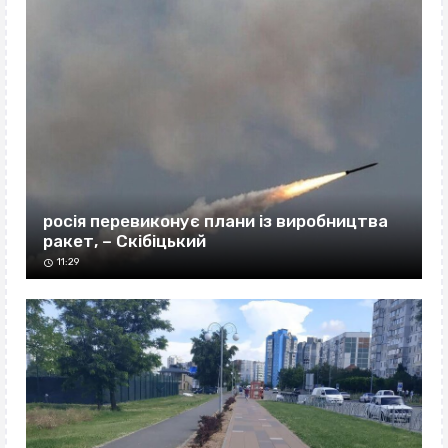
росія перевиконує плани із виробництва
ракет, – Скібіцький
11:29