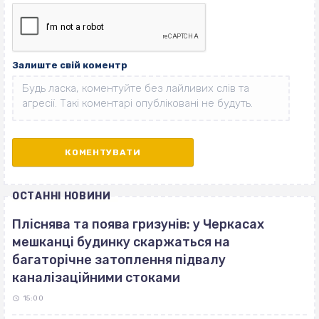
Залиште свій коментр
ОСТАННІ НОВИНИ
Пліснява та поява гризунів: у Черкасах
мешканці будинку скаржаться на
багаторічне затоплення підвалу
каналізаційними стоками
15:00