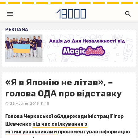
РЕКЛАМА
«Я в Японію не літав», –
голова ОДА про відставку
25 жовтня 2019, 11:45
Голова Черкаської облдержадміністрації Ігор
Шевченко
під час спілкування з
мітингувальниками
прокоментував інформацію