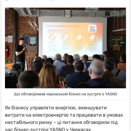
Що обговорював черкаський бізнес на зустрічі з YASNO
Як бізнесу управляти енергією, зменшувати
витрати на електроенергію та працювати в умовах
нестабільного ринку – ці питання обговорили під
час бізнес‐зустрічі YASNO у Черкасах.