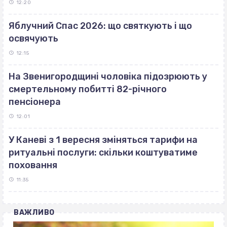
12:20
Яблучний Спас 2026: що святкують і що
освячують
12:15
На Звенигородщині чоловіка підозрюють у
смертельному побитті 82-річного
пенсіонера
12:01
У Каневі з 1 вересня зміняться тарифи на
ритуальні послуги: скільки коштуватиме
поховання
11:35
ВАЖЛИВО