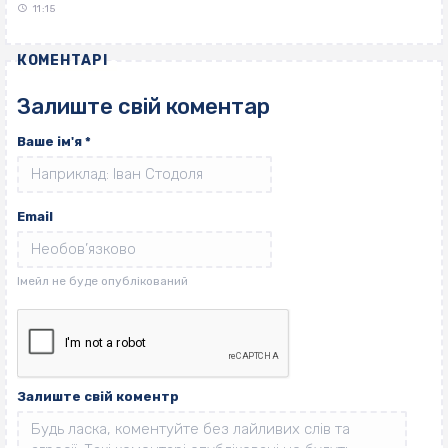
11:15
КОМЕНТАРІ
Залиште свій коментар
Ваше ім'я
*
Email
Залиште свій коментр