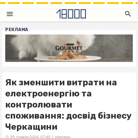
РЕКЛАМА
Як зменшити витрати на
електроенергію та
контролювати
споживання: досвід бізнесу
Черкащини
29 травня 2026, 07:40
реклама
|