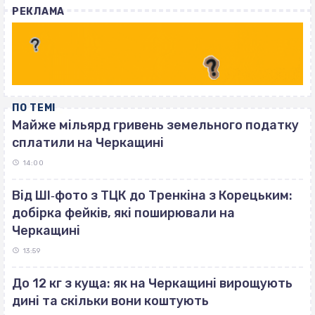
РЕКЛАМА
ПО ТЕМІ
Майже мільярд гривень земельного податку
сплатили на Черкащині
14:00
Від ШІ‐фото з ТЦК до Тренкіна з Корецьким:
добірка фейків, які поширювали на
Черкащині
13:59
До 12 кг з куща: як на Черкащині вирощують
дині та скільки вони коштують