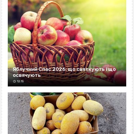
Яблучний Спас 2026: що святкують і що
освячують
12:15