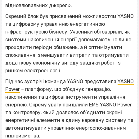
відновлювальних джерел».
Окремий блок був присвячений можливостям YASNO
та цифровому управлінню енергетичною
інфраструктурою бізнесу. Учасники обговорили, як
системи накопичення енергії допомагають не лише
проходити періоди обмежень, а й оптимізувати
споживання, зменшувати витрати та отримувати
додаткову економічну вигоду завдяки роботі з
ринком електроенергії.
Під час зустрічі команда YASNO представила
YASNO
Power
– платформу, що об’єднує генерацію,
накопичення та цифрові інструменти управління
енергією. Окрему увагу приділили EMS YASNO Power
та контролеру, який дозволяє об’єднати окремі
енергетичні елементи в єдину керовану систему та
автоматизувати управління енергоспоживанням
підприємства.