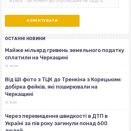
ОСТАННІ НОВИНИ
Майже мільярд гривень земельного податку
сплатили на Черкащині
14:00
Від ШІ‐фото з ТЦК до Тренкіна з Корецьким:
добірка фейків, які поширювали на
Черкащині
13:59
Через перевищення швидкості в ДТП в
Україні за пів року загинули понад 600
людей