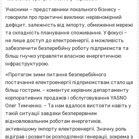
Учасники – представники локального бізнесу –
говорили про практичні виклики: нерівномірний
дефіцит, залежність від імпорту, обмеження мережі
та складність планування споживання. У фокусі –
не лише доступ до електроенергії, а можливість
забезпечити безперебійну роботу підприємств та
більш гнучко управляти власною енергетичною
інфраструктурою.
«Протягом зими питання безперебійного
постачання електроенергії підприємствам стало ще
більш гострим, – коментує керівник департаменту
корпоративних продажів і обслуговування YASNO
Олег Тимченко. – Та нам вдалося вистояти навіть у
такій ситуації завдяки безперервним
відновлювальним роботам енергетиків,
активнішому імпорту електроенергії. Значну роль
відіграв і розвиток розподіленої генерації, зокрема з