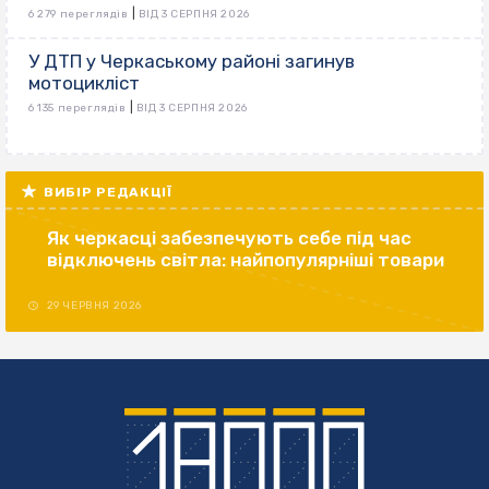
|
6 279 переглядів
ВІД 3 СЕРПНЯ 2026
У ДТП у Черкаському районі загинув
мотоцикліст
|
6 135 переглядів
ВІД 3 СЕРПНЯ 2026
ВИБІР РЕДАКЦІЇ
Як черкасці забезпечують себе під час
відключень світла: найпопулярніші товари
29 ЧЕРВНЯ 2026