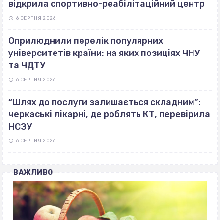
відкрила спортивно-реабілітаційний центр
6 СЕРПНЯ 2026
Оприлюднили перелік популярних
університетів країни: на яких позиціях ЧНУ
та ЧДТУ
6 СЕРПНЯ 2026
“Шлях до послуги залишається складним”:
черкаські лікарні, де роблять КТ, перевірила
НСЗУ
6 СЕРПНЯ 2026
ВАЖЛИВО