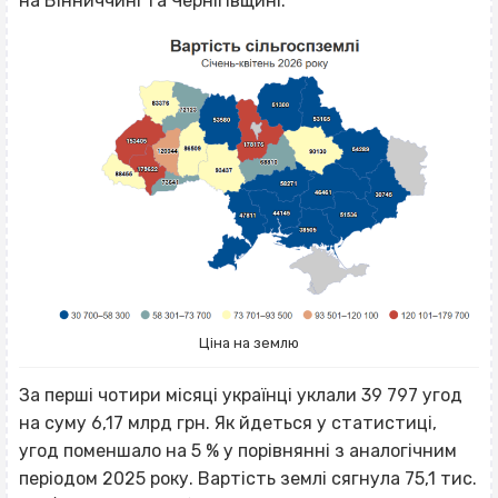
на Вінниччині та Чернігівщині.
Ціна на землю
За перші чотири місяці українці уклали 39 797 угод
на суму 6,17 млрд грн. Як йдеться у статистиці,
угод поменшало на 5 % у порівнянні з аналогічним
періодом 2025 року. Вартість землі сягнула 75,1 тис.