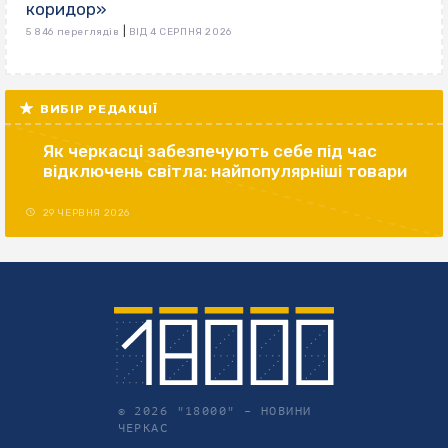
коридор»
|
5 846 переглядів
ВІД 4 СЕРПНЯ 2026
ВИБІР РЕДАКЦІЇ
Як черкасці забезпечують себе під час
відключень світла: найпопулярніші товари
29 ЧЕРВНЯ 2026
© 2026 "18000" –
НОВИНИ
ЧЕРКАС