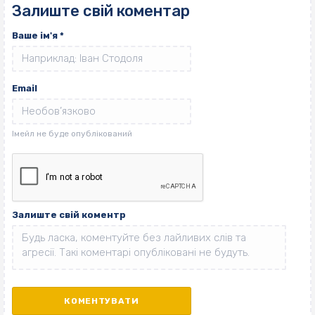
Залиште свій коментар
Ваше ім'я
*
Email
Залиште свій коментр