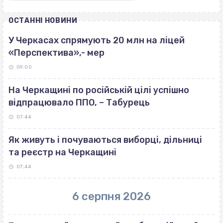
ОСТАННІ НОВИНИ
У Черкасах спрямують 20 млн на ліцей
«Перспектива»,- мер
09:00
На Черкащині по російській цілі успішно
відпрацювало ППО, – Табурець
07:44
Як живуть і почуваються виборці, дільниці
та реєстр на Черкащині
07:44
6 серпня 2026