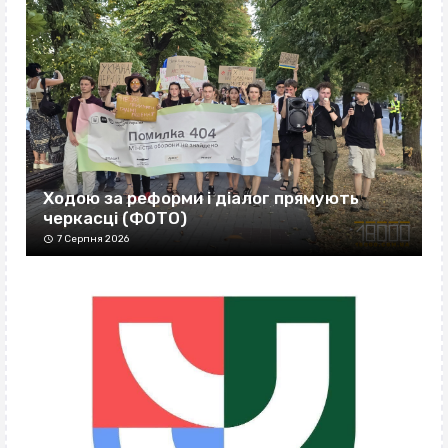
Ходою за реформи і діалог прямують
черкасці (ФОТО)
7 Серпня 2026