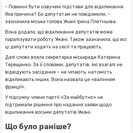
- Повинні бути озвучені підстави для відкликання.
Яка причина? Бо депутатам не повідомили, –
зазначила міська голова Умані Ірина Плетньова.
Вона додала, що відкликання депутатів може
паралізувати роботу Умані. Також зазначила, що всі
ці депутати ходять на сесії та працюють.
Далі слово взяла секретарка міськради Катерина
Терещенко. За її словами, депутатів, які взагалі не
відвідують засідання – не чіпають, натомість
відкликають інших. Вона назвала це «валінням
фракції».
У підсумку члени партії «За майбутнє» не
підтримали рішення про надання заяви щодо
відкликання восьми депутатів Умані.
Що було раніше?