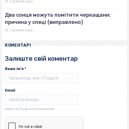
7 СЕРПНЯ 2026
Два сонця можуть помітити черкащани:
причина у спеці (виправлено)
7 СЕРПНЯ 2026
КОМЕНТАРІ
Залиште свій коментар
Ваше ім'я
*
Email