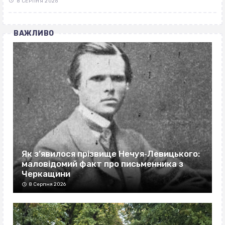
8 СЕРПНЯ 2026
ВАЖЛИВО
Як з’явилося прізвище Нечуя‐Левицького:
маловідомий факт про письменника з
Черкащини
8 Серпня 2026