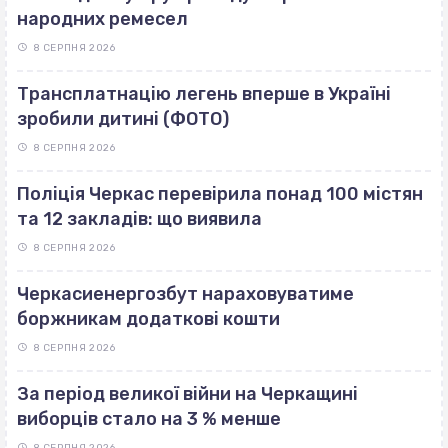
народних ремесел
8 СЕРПНЯ 2026
Трансплатнацію легень вперше в Україні
зробили дитині (ФОТО)
8 СЕРПНЯ 2026
Поліція Черкас перевірила понад 100 містян
та 12 закладів: що виявила
8 СЕРПНЯ 2026
Черкасиенергозбут нараховуватиме
боржникам додаткові кошти
8 СЕРПНЯ 2026
За період великої війни на Черкащині
виборців стало на 3 % менше
8 СЕРПНЯ 2026