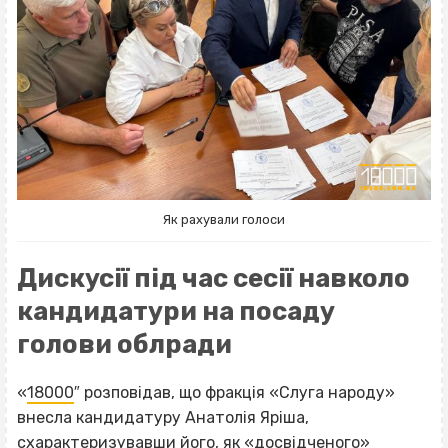
Як рахували голоси
Дискусії під час сесії навколо
кандидатури на посаду
голови облради
«
18000
″ розповідав, що фракція «Слуга народу»
внесла кандидатуру Анатолія Яріша,
схарактеризувавши його, як «досвідченого»