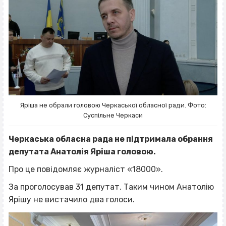
Яріша не обрали головою Черкаської обласної ради. Фото:
Суспільне Черкаси
Черкаська обласна рада не підтримала обрання
депутата Анатолія Яріша головою.
Про це повідомляє журналіст «18000».
За проголосував 31 депутат. Таким чином Анатолію
Ярішу не вистачило два голоси.