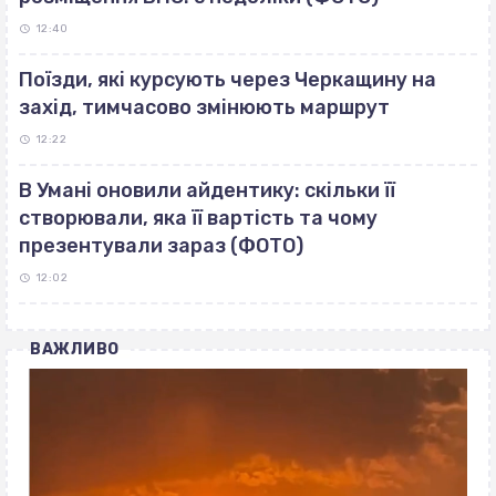
12:40
Поїзди, які курсують через Черкащину на
захід, тимчасово змінюють маршрут
12:22
В Умані оновили айдентику: скільки її
створювали, яка її вартість та чому
презентували зараз (ФОТО)
12:02
ВАЖЛИВО