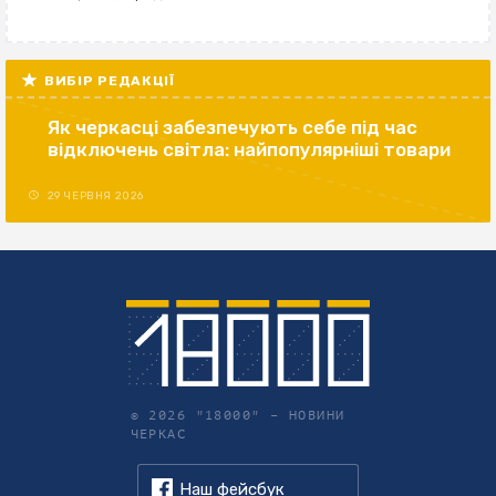
ВИБІР РЕДАКЦІЇ
Як черкасці забезпечують себе під час
відключень світла: найпопулярніші товари
29 ЧЕРВНЯ 2026
© 2026 "18000" –
НОВИНИ
ЧЕРКАС
Наш фейсбук