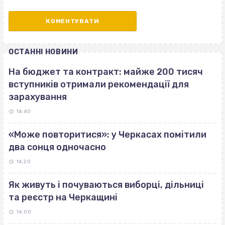
ОСТАННІ НОВИНИ
На бюджет та контракт: майже 200 тисяч
вступників отримали рекомендації для
зарахування
14:40
«Може повторитися»: у Черкасах помітили
два сонця одночасно
14:20
Як живуть і почуваються виборці, дільниці
та реєстр на Черкащині
14:00