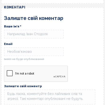
КОМЕНТАРІ
Залиште свій коментар
Ваше ім'я
*
Email
Залиште свій коментр