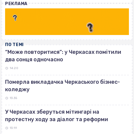
РЕКЛАМА
ПО ТЕМІ
“Може повторитися”: у Черкасах помітили
два сонця одночасно
14:20
Померла викладачка Черкаського бізнес-
коледжу
13:35
У Черкасах зберуться мітингарі на
протестну ходу за діалог та реформи
13:19