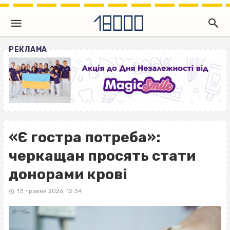
РЕКЛАМА
«Є гостра потреба»:
черкащан просять стати
донорами крові
13 травня 2026, 12:34