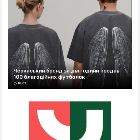
Черкаський бренд за дві години продав
100 благодійних футболок
18:07