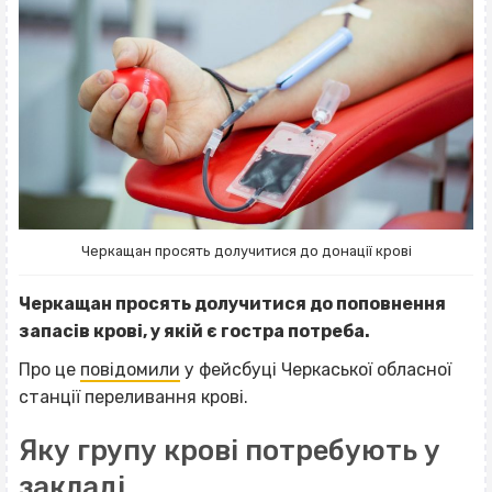
Черкащан просять долучитися до донації крові
Черкащан просять долучитися до поповнення
запасів крові, у якій є гостра потреба.
Про це
повідомили
у фейсбуці Черкаської обласної
станції переливання крові.
Яку групу крові потребують у
закладі