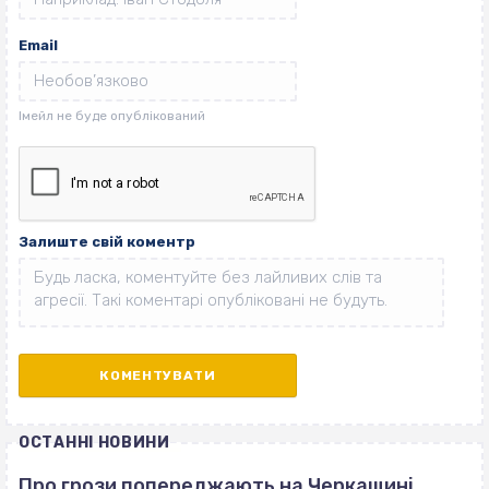
Email
Залиште свій коментр
ОСТАННІ НОВИНИ
Про грози попереджають на Черкащині