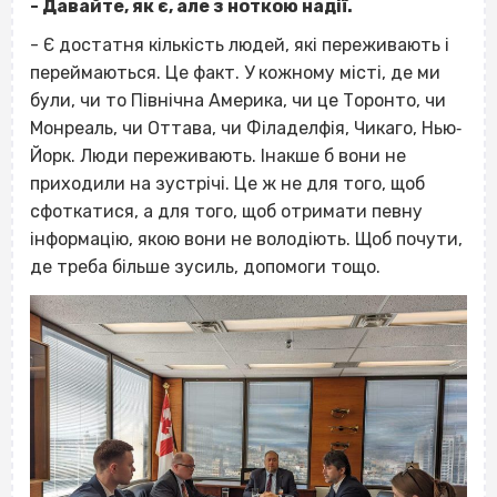
- Давайте, як є, але з ноткою надії.
- Є достатня кількість людей, які переживають і
переймаються. Це факт. У кожному місті, де ми
були, чи то Північна Америка, чи це Торонто, чи
Монреаль, чи Оттава, чи Філаделфія, Чикаго, Нью‐
Йорк. Люди переживають. Інакше б вони не
приходили на зустрічі. Це ж не для того, щоб
сфоткатися, а для того, щоб отримати певну
інформацію, якою вони не володіють. Щоб почути,
де треба більше зусиль, допомоги тощо.