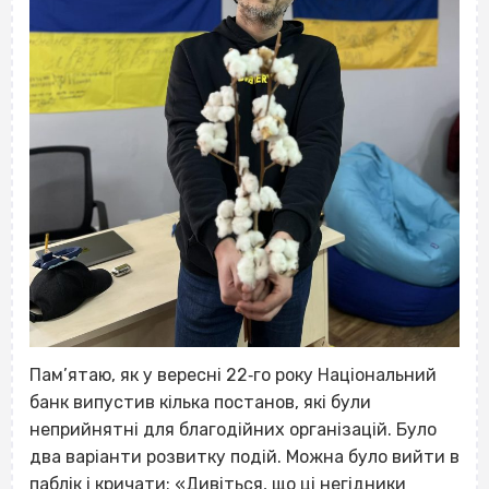
Пам’ятаю, як у вересні 22‐го року Національний
банк випустив кілька постанов, які були
неприйнятні для благодійних організацій. Було
два варіанти розвитку подій. Можна було вийти в
паблік і кричати: «Дивіться, що ці негідники