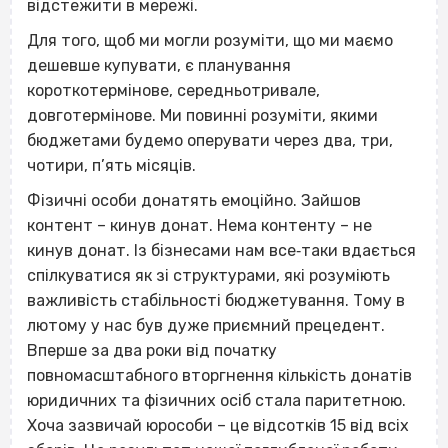
відстежити в мережі.
Для того, щоб ми могли розуміти, що ми маємо
дешевше купувати, є планування
короткотермінове, середньотривале,
довготермінове. Ми повинні розуміти, якими
бюджетами будемо оперувати через два, три,
чотири, п’ять місяців.
Фізичні особи донатять емоційно. Зайшов
контент – кинув донат. Нема контенту – не
кинув донат. Із бізнесами нам все‐таки вдається
спілкуватися як зі структурами, які розуміють
важливість стабільності бюджетування. Тому в
лютому у нас був дуже приємний прецедент.
Вперше за два роки від початку
повномасштабного вторгнення кількість донатів
юридичних та фізичних осіб стала паритетною.
Хоча зазвичай юрособи – це відсотків 15 від всіх