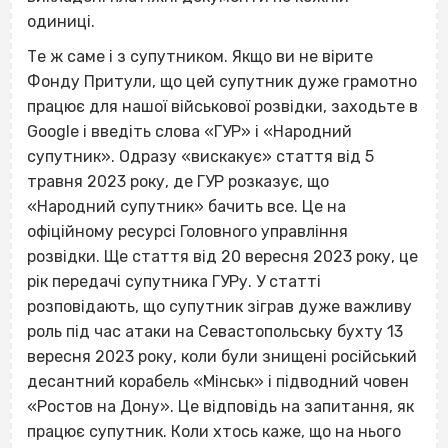
одиниці.
Те ж саме і з супутником. Якщо ви не вірите
Фонду Притули, що цей супутник дуже грамотно
працює для нашої військової розвідки, заходьте в
Google і введіть слова «ГУР» і «Народний
супутник». Одразу «вискакує» стаття від 5
травня 2023 року, де ГУР розказує, що
«Народний супутник» бачить все. Це на
офіційному ресурсі Головного управління
розвідки. Ще стаття від 20 вересня 2023 року, це
рік передачі супутника ГУРу. У статті
розповідають, що супутник зіграв дуже важливу
роль під час атаки на Севастопольську бухту 13
вересня 2023 року, коли були знищені російський
десантний корабель «Мінськ» і підводний човен
«Ростов на Дону». Це відповідь на запитання, як
працює супутник. Коли хтось каже, що на нього