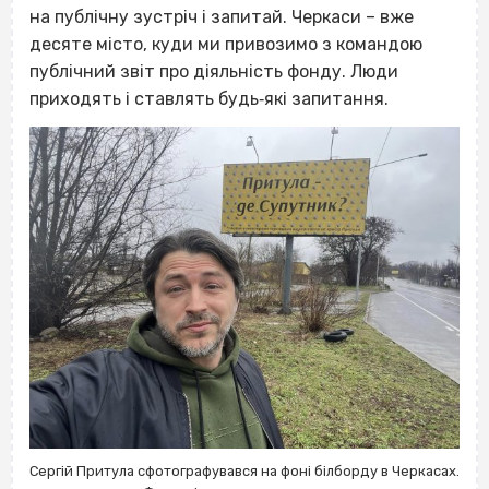
на публічну зустріч і запитай. Черкаси – вже
десяте місто, куди ми привозимо з командою
публічний звіт про діяльність фонду. Люди
приходять і ставлять будь‐які запитання.
Сергій Притула сфотографувався на фоні білборду в Черкасах.