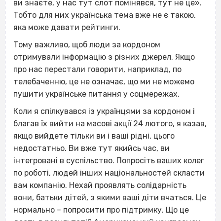
ви знаєте, у нас тут слот помінявся, тут не це».
Тобто для них українська тема вже не є такою,
яка може давати рейтинги.
Тому важливо, щоб люди за кордоном
отримували інформацію з різних джерел. Якщо
про нас перестали говорити, наприклад, по
телебаченню, це не означає, що ми не можемо
пушити українське питання у соцмережах.
Коли я спілкувався із українцями за кордоном і
благав їх вийти на масові акції 24 лютого, я казав,
якщо вийдете тільки ви і ваші рідні, цього
недостатньо. Ви вже тут якийсь час, ви
інтегровані в суспільство. Попросіть ваших колег
по роботі, людей інших національностей скласти
вам компанію. Нехай проявлять солідарність
вони, батьки дітей, з якими ваші діти вчаться. Це
нормально – попросити про підтримку. Що це