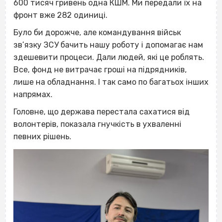
600 тисяч гривень одна КШМ. Ми передали їх на
фронт вже 282 одиниці.
Було би дорожче, але командування військ
зв’язку ЗСУ бачить нашу роботу і допомагає нам
здешевити процеси. Дали людей, які це роблять.
Все, фонд не витрачає гроші на підрядників,
лише на обладнання. І так само по багатьох інших
напрямах.
Головне, що держава перестала сахатися від
волонтерів, показала гнучкість в ухваленні
певних рішень.