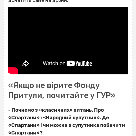
донатять саме на дрони.
«Якщо не вірите Фонду
Притули, почитайте у ГУР»
- Почнемо з «класичних» питань. Про
«Спартани» і «Народний супутник». Де
«Спартани» і чи можна з супутника побачити
«Спартани»?