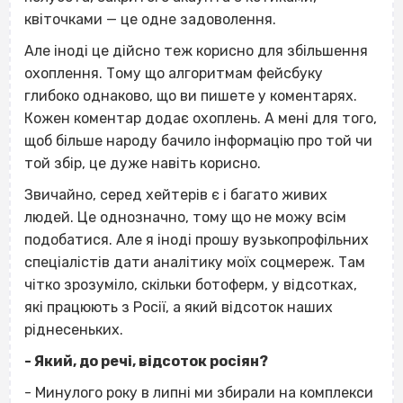
квіточками — це одне задоволення.
Але іноді це дійсно теж корисно для збільшення
охоплення. Тому що алгоритмам фейсбуку
глибоко однаково, що ви пишете у коментарях.
Кожен коментар додає охоплень. А мені для того,
щоб більше народу бачило інформацію про той чи
той збір, це дуже навіть корисно.
Звичайно, серед хейтерів є і багато живих
людей. Це однозначно, тому що не можу всім
подобатися. Але я іноді прошу вузькопрофільних
спеціалістів дати аналітику моїх соцмереж. Там
чітко зрозуміло, скільки ботоферм, у відсотках,
які працюють з Росії, а який відсоток наших
ріднесеньких.
- Який, до речі, відсоток росіян?
- Минулого року в липні ми збирали на комплекси