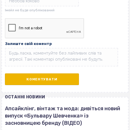
Залиште свій коментр
ОСТАННІ НОВИНИ
Апсайклінг, вінтаж та мода: дивіться новий
випуск «Бульвару Шевченка» із
засновницею бренду (ВІДЕО)