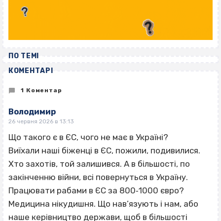
ПО ТЕМІ
КОМЕНТАРІ
1 Коментар
Володимир
26 червня 2026 в 13:13
Що такого є в ЄС, чого не має в Україні?
Виїхали наші біженці в ЄС, пожили, подивилися.
Хто захотів, той залишився. А в більшості, по
закінченню війни, всі повернуться в Україну.
Працювати рабами в ЄС за 800‑1000 євро?
Медицина нікудишня. Що нав’язують і нам, або
наше керівництво держави, щоб в більшості