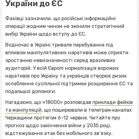
України до ЄС
Фахівці зазначили, що російські інформаційні
операції жодним чином не змінили стратегічний
вибір України щодо вступу до ЄС.
Водночас в Україні тривале перебування під
впливом маніпулятивних наративів може сприяти
зростанню невизначеності серед вразливих
аудиторій. У всій Європі нормалізація ворожих
наративів про Україну та українців створює ризик
ослаблення суспільної підтримки розширення ЄС та
подальшої допомоги.
Нагадаємо, що «18000» розповідав
приклади фейків
та маніпуляцій
, що поширювали в телеграм‐каналах
Черкащини протягом 6–12 червня. Читайте про
прогноз щодо закінчення війни у 2035 році,
відстежування атак без мобільного зв’язку,