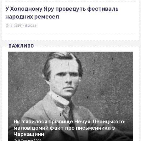
У Холодному Яру проведуть фестиваль
народних ремесел
8 СЕРПНЯ 2026
ВАЖЛИВО
Як з’явилося прізвище Нечуя‐Левицького:
маловідомий факт про письменника з
Черкащини
8 Серпня 2026