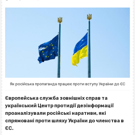
Як російська пропаганда працює проти вступу України до ЄС
Європейська служба зовнішніх справ та
український Центр протидії дезінформації
проаналізували російські наративи, які
спрямовані проти шляху України до членства в
ЄС.