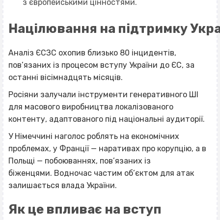
з європейськими цінностями.
Націлювання на підтримку Укра
Аналіз ЄСЗС охопив близько 80 інцидентів,
пов’язаних із процесом вступу України до ЄС, за
останні вісімнадцять місяців.
Росіяни залучали інструменти генеративного ШІ
для масового виробництва локалізованого
контенту, адаптованого під національні аудиторії.
У Німеччині наголос роблять на економічних
проблемах, у Франції — наративах про корупцію, а в
Польщі — побоюваннях, пов’язаних із
біженцями. Водночас частим об’єктом для атак
залишається влада України.
Як це впливає на вступ