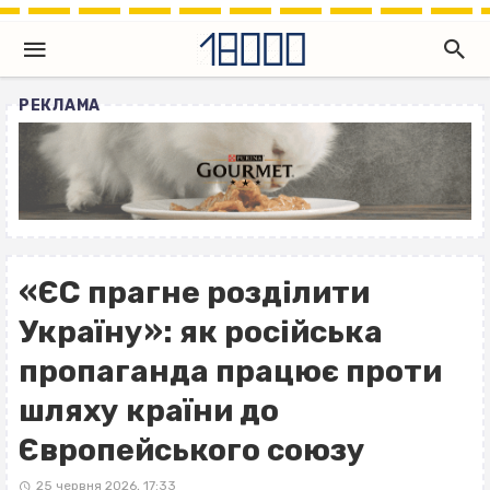
РЕКЛАМА
«ЄС прагне розділити
Україну»: як російська
пропаганда працює проти
шляху країни до
Європейського союзу
25 червня 2026, 17:33