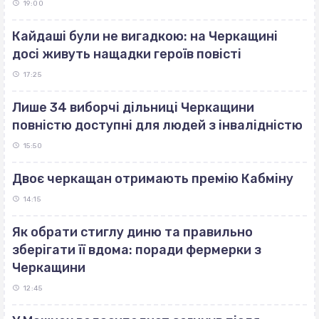
19:00
Кайдаші були не вигадкою: на Черкащині
досі живуть нащадки героїв повісті
17:25
Лише 34 виборчі дільниці Черкащини
повністю доступні для людей з інвалідністю
15:50
Двоє черкащан отримають премію Кабміну
14:15
Як обрати стиглу диню та правильно
зберігати її вдома: поради фермерки з
Черкащини
12:45