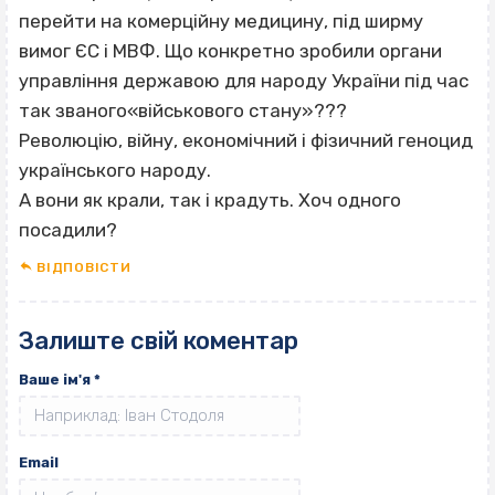
перейти на комерційну медицину, під ширму
вимог ЄС і МВФ. Що конкретно зробили органи
управління державою для народу України під час
так званого«військового стану»???
Революцію, війну, економічний і фізичний геноцид
українського народу.
А вони як крали, так і крадуть. Хоч одного
посадили?
ВІДПОВІCТИ
Залиште свій коментар
Ваше ім'я
*
Email