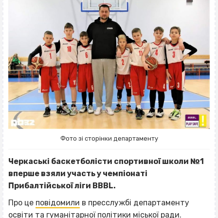
Фото зі сторінки департаменту
Черкаські баскетболісти спортивної школи №1
вперше взяли участь у чемпіонаті
Прибалтійської ліги BBBL.
Про це
повідомили
в пресслужбі департаменту
освіти та гуманітарної політики міської ради.