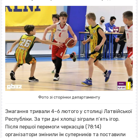
Фото зі сторінки департаменту
Змагання тривали 4–6 лютого у столиці Латвійської
Республіки. За три дні хлопці зіграли п’ять ігор.
Після першої перемоги черкасців (78:14)
організатори змінили їм суперників та поставили