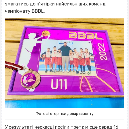
змагатись до п’ятірки найсильніших команд
чемпіонату BBBL.
Фото зі сторінки департаменту
У результаті черкасці посіли третє місце серед 16