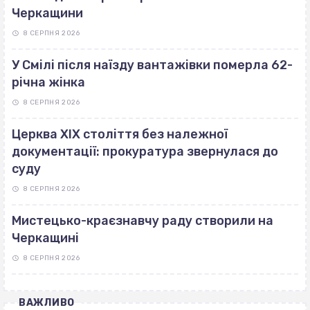
Черкащини
8 СЕРПНЯ 2026
У Смілі після наїзду вантажівки померла 62-
річна жінка
8 СЕРПНЯ 2026
Церква ХІХ століття без належної
документації: прокуратура звернулася до
суду
8 СЕРПНЯ 2026
Мистецько-краєзнавчу раду створили на
Черкащині
8 СЕРПНЯ 2026
ВАЖЛИВО