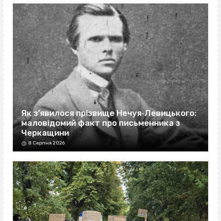
Як з’явилося прізвище Нечуя‐Левицького:
маловідомий факт про письменника з
Черкащини
8 Серпня 2026