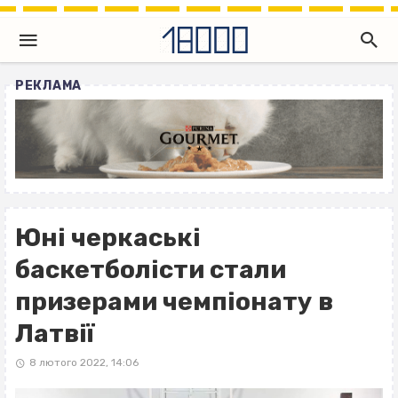
РЕКЛАМА
Юні черкаські
баскетболісти стали
призерами чемпіонату в
Латвії
8 лютого 2022, 14:06