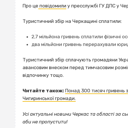
Про це
повідомили
у пресслужбі ГУ ДПС у Чер
Туристичний збір на Черкащині сплатили:
2,7 мільйона гривень сплатили фізичні ос
два мільйони гривень перерахували юрид
Туристичний збір сплачують громадяни Укра
авансовим внеском перед тимчасовим розміщ
відпочинку тощо.
Читайте також:
Понад 300 тисяч гривень 
Чигиринської громади.
Усі актуальні новини Черкас та області за сь
аби не пропустити!