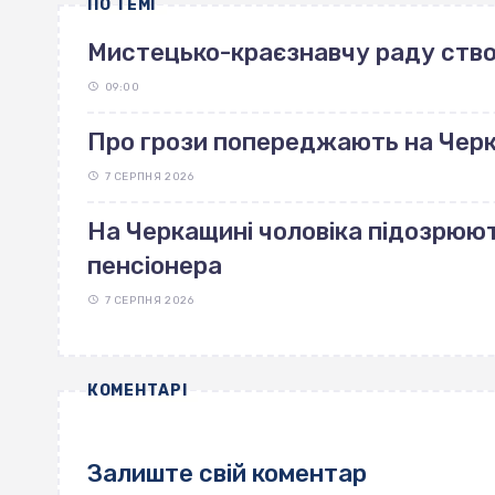
ПО ТЕМІ
Мистецько-краєзнавчу раду ство
09:00
Про грози попереджають на Чер
7 СЕРПНЯ 2026
На Черкащині чоловіка підозрюют
пенсіонера
7 СЕРПНЯ 2026
КОМЕНТАРІ
Залиште свій коментар