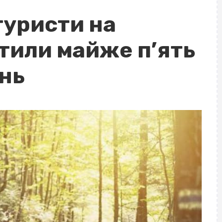
туристи на
тили майже п’ять
ень