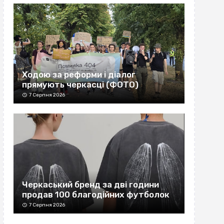
Ходою за реформи і діалог
прямують черкасці (ФОТО)
7 Серпня 2026
Черкаський бренд за дві години
продав 100 благодійних футболок
7 Серпня 2026