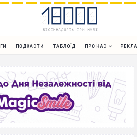
ГИ
ПОДКАСТИ
ТАБЛОЇД
ПРО НАС
РЕКЛ