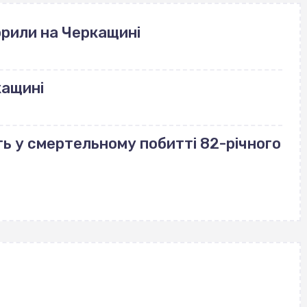
рили на Черкащині
кащині
ь у смертельному побитті 82-річного