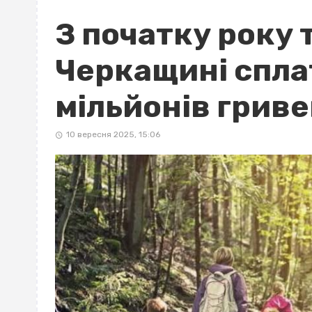
З початку року 
Черкащині спла
мільйонів грив
10 вересня 2025, 15:06