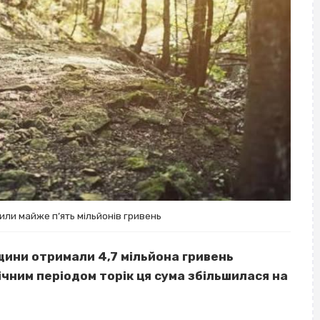
или майже п’ять мільйонів гривень
ини отримали 4,7 мільйона гривень
ічним періодом торік ця сума збільшилася на