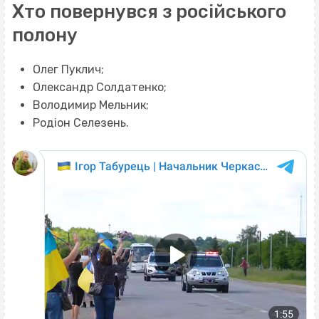
Хто повернувся з російського
полону
Олег Пуклич;
Олександр Солдатенко;
Володимир Мельник;
Родіон Селезень.