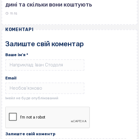
дині та скільки вони коштують
11:15
КОМЕНТАРІ
Залиште свій коментар
Ваше ім'я
*
Email
Залиште свій коментр