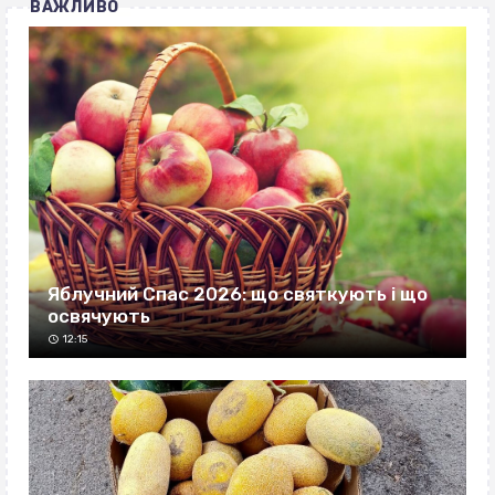
ВАЖЛИВО
Яблучний Спас 2026: що святкують і що
освячують
12:15