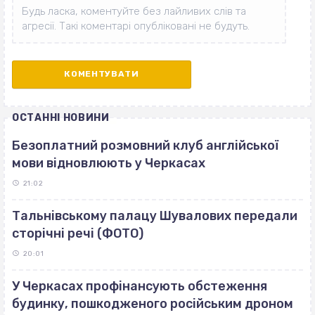
ОСТАННІ НОВИНИ
Безоплатний розмовний клуб англійської
мови відновлюють у Черкасах
21:02
Тальнівському палацу Шувалових передали
сторічні речі (ФОТО)
20:01
У Черкасах профінансують обстеження
будинку, пошкодженого російським дроном