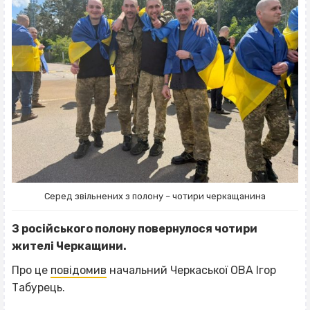
Серед звільнених з полону – чотири черкащанина
З російського полону повернулося чотири
жителі Черкащини.
Про це
повідомив
начальний Черкаської ОВА Ігор
Табурець.