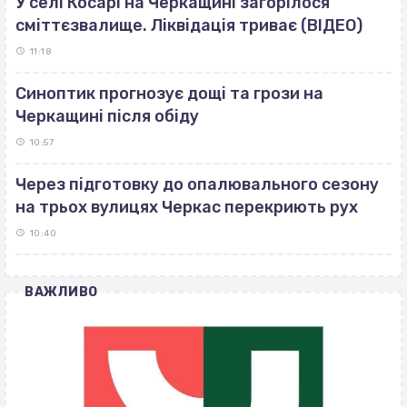
У селі Косарі на Черкащині загорілося
сміттєзвалище. Ліквідація триває (ВІДЕО)
11:18
Синоптик прогнозує дощі та грози на
Черкащині після обіду
10:57
Через підготовку до опалювального сезону
на трьох вулицях Черкас перекриють рух
10:40
ВАЖЛИВО