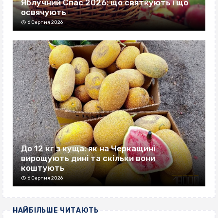
Яблучний Спас 2026: що святкують і що
освячують
6 Серпня 2026
До 12 кг з куща: як на Черкащині
вирощують дині та скільки вони
коштують
6 Серпня 2026
НАЙБІЛЬШЕ ЧИТАЮТЬ