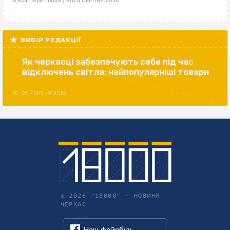
|
5 864 переглядів
ВІД 4 СЕРПНЯ 2026
ВИБІР РЕДАКЦІЇ
Як черкасці забезпечують себе під час
відключень світла: найпопулярніші товари
29 ЧЕРВНЯ 2026
© 2026 "18000" –
НОВИНИ
ЧЕРКАС
Наш фейсбук