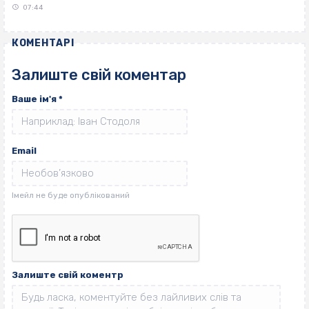
07:44
КОМЕНТАРІ
Залиште свій коментар
Ваше ім'я
*
Email
Залиште свій коментр