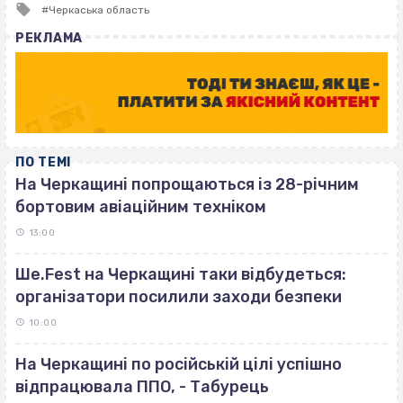
Tagged
Черкаська область
with
РЕКЛАМА
ПО ТЕМІ
На Черкащині попрощаються із 28-річним
бортовим авіаційним техніком
13:00
Ше.Fest на Черкащині таки відбудеться:
організатори посилили заходи безпеки
10:00
На Черкащині по російській цілі успішно
відпрацювала ППО, - Табурець