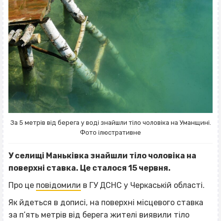
За 5 метрів від берега у воді знайшли тіло чоловіка на Уманщині.
Фото ілюстративне
У селищі Маньківка знайшли тіло чоловіка на
поверхні ставка. Це сталося 15 червня.
Про це
повідомили
в ГУ ДСНС у Черкаській області.
Як йдеться в дописі, на поверхні місцевого ставка
за п’ять метрів від берега жителі виявили тіло