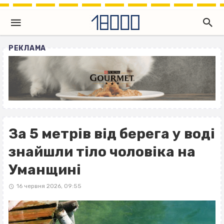
РЕКЛАМА
За 5 метрів від берега у воді
знайшли тіло чоловіка на
Уманщині
16 червня 2026, 09:55