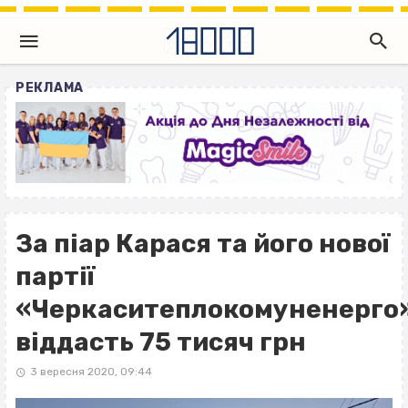
РЕКЛАМА
За піар Карася та його нової
партії
«Черкаситеплокомуненерго
віддасть 75 тисяч грн
3 вересня 2020, 09:44