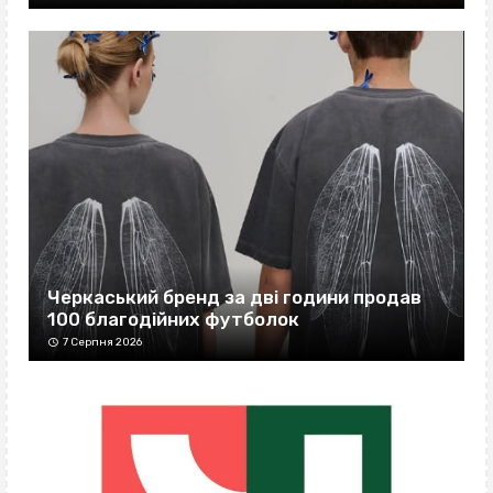
Черкаський бренд за дві години продав
100 благодійних футболок
7 Серпня 2026