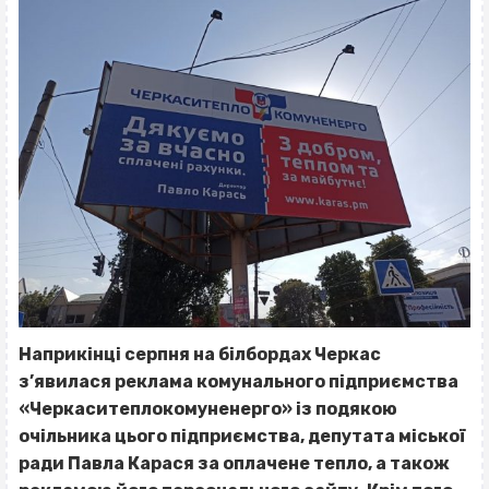
Наприкінці серпня на білбордах Черкас
з’явилася реклама комунального підприємства
«Черкаситеплокомуненерго» із подякою
очільника цього підприємства, депутата міської
ради Павла Карася за оплачене тепло, а також