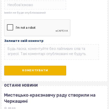
Залиште свій коментр
ОСТАННІ НОВИНИ
Мистецько‐краєзнавчу раду створили на
Черкащині
09:00