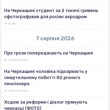
На Черкащині студент за 2 тисячі гривень
сфотографував для росіян аеродром
07:40
7 серпня 2026
Про грози попереджають на Черкащині
7 СЕРПНЯ 2026
На Черкащині чоловіка підозрюють у
смертельному побитті 82‐річного
пенсіонера
7 СЕРПНЯ 2026
Ходою за реформи і діалог прямують
черкасці (ФОТО)