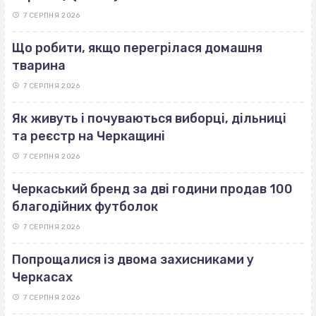
7 СЕРПНЯ 2026
Що робити, якщо перегрілася домашня
тварина
7 СЕРПНЯ 2026
Як живуть і почуваються виборці, дільниці
та реєстр на Черкащині
7 СЕРПНЯ 2026
Черкаський бренд за дві години продав 100
благодійних футболок
7 СЕРПНЯ 2026
Попрощалися із двома захисниками у
Черкасах
7 СЕРПНЯ 2026