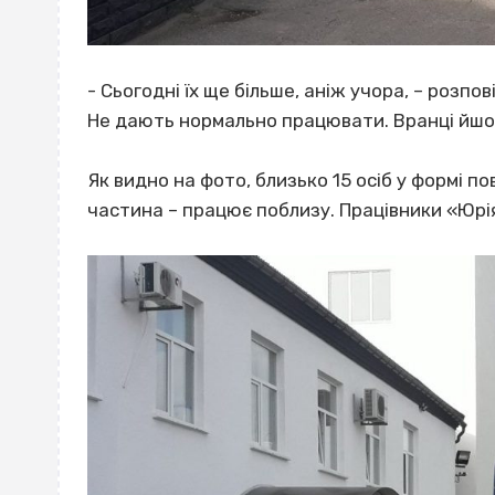
- Сьогодні їх ще більше, аніж учора, – розпов
Не дають нормально працювати. Вранці йшов
Як видно на фото, близько 15 осіб у формі 
частина – працює поблизу. Працівники «Юр