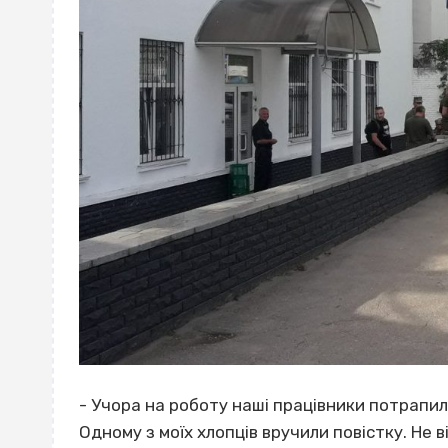
- Учора на роботу наші працівники потрапили 
Одному з моїх хлопців вручили повістку. Не в