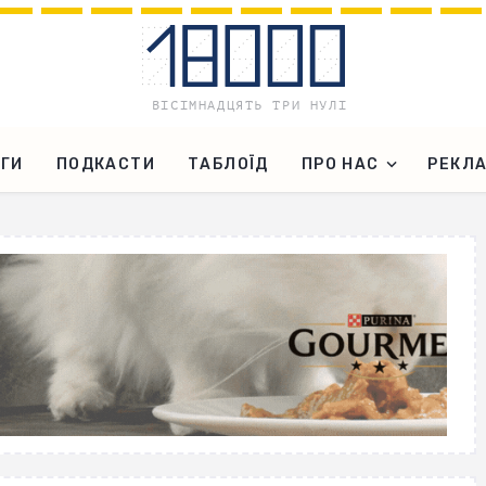
ГИ
ПОДКАСТИ
ТАБЛОЇД
ПРО НАС
РЕКЛ