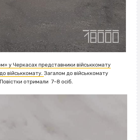
рм» у Черкасах представники військкомату
до військкомату.
Загалом до військкомату
 Повістки отримали 7–8 осіб.