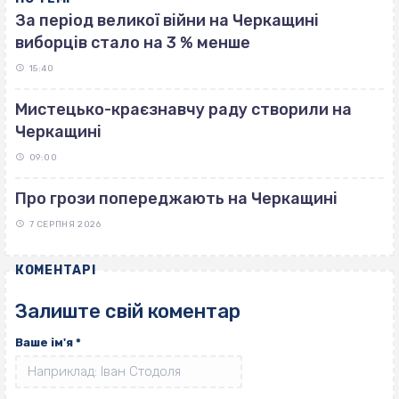
За період великої війни на Черкащині
виборців стало на 3 % менше
15:40
Мистецько-краєзнавчу раду створили на
Черкащині
09:00
Про грози попереджають на Черкащині
7 СЕРПНЯ 2026
КОМЕНТАРІ
Залиште свій коментар
Ваше ім'я
*