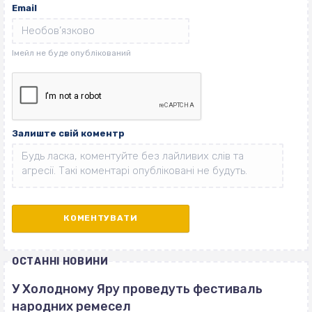
Email
Залиште свій коментр
ОСТАННІ НОВИНИ
У Холодному Яру проведуть фестиваль
народних ремесел