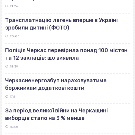
21:26
Трансплатнацію легень вперше в Україні
зробили дитині (ФОТО)
20:00
Поліція Черкас перевірила понад 100 містян
та 12 закладів: що виявила
18:39
Черкасиенергозбут нараховуватиме
боржникам додаткові кошти
17:11
За період великої війни на Черкащині
виборців стало на 3 % менше
15:40