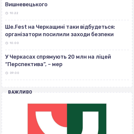
Вишневецького
10:22
Ше.Fest на Черкащині таки відбудеться:
організатори посилили заходи безпеки
10:00
У Черкасах спрямують 20 млн на ліцей
“Перспектива”, – мер
09:00
ВАЖЛИВО