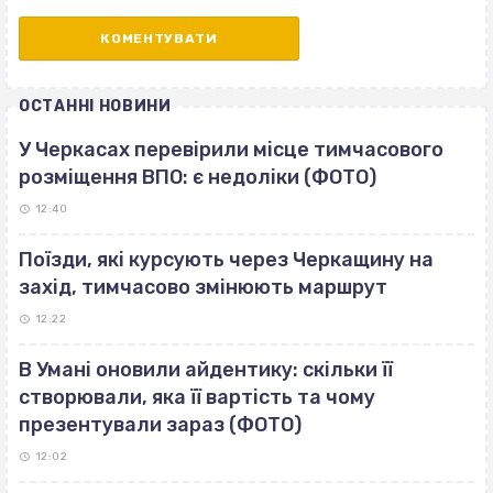
ОСТАННІ НОВИНИ
У Черкасах перевірили місце тимчасового
розміщення ВПО: є недоліки (ФОТО)
12:40
Поїзди, які курсують через Черкащину на
захід, тимчасово змінюють маршрут
12:22
В Умані оновили айдентику: скільки її
створювали, яка її вартість та чому
презентували зараз (ФОТО)
12:02