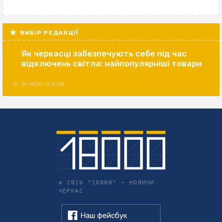
ВИБІР РЕДАКЦІЇ
Як черкасці забезпечують себе під час
відключень світла: найпопулярніші товари
29 ЧЕРВНЯ 2026
© 2026 "18000" –
НОВИНИ
ЧЕРКАС
Наш фейсбук