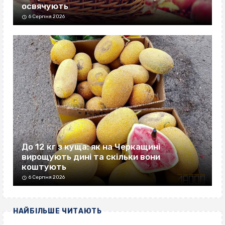
освячують
6 Серпня 2026
До 12 кг з куща: як на Черкащині
вирощують дині та скільки вони
коштують
6 Серпня 2026
НАЙБІЛЬШЕ ЧИТАЮТЬ