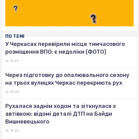
ПО ТЕМІ
У Черкасах перевірили місце тимчасового
розміщення ВПО: є недоліки (ФОТО)
12:40
Через підготовку до опалювального сезону
на трьох вулицях Черкас перекриють рух
10:40
Рухалася заднім ходом та зіткнулася з
автівкою: відомі деталі ДТП на Байди
Вишневецького
10:22