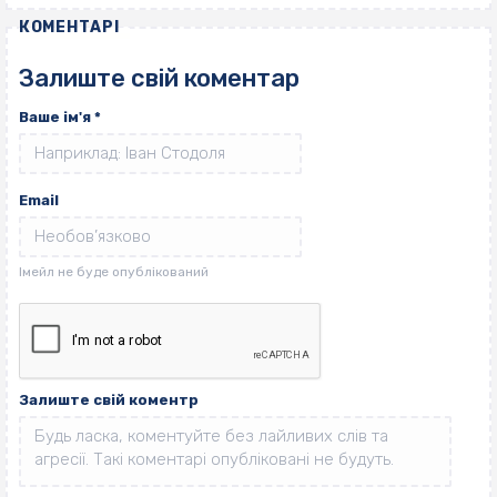
КОМЕНТАРІ
Залиште свій коментар
Ваше ім'я
*
Email
Залиште свій коментр