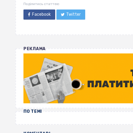
Поділитись статтею
Facebook
Twitter
РЕКЛАМА
ПО ТЕМІ