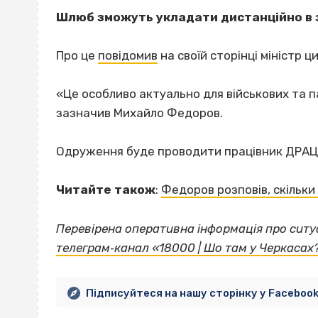
Шлюб зможуть укладати дистанційно в 
Про це
повідомив
на своїй сторінці міністр 
«Це особливо актуально для військових та па
зазначив Михайло Федоров.
Одруження буде проводити працівник ДРАЦС
Читайте також
:
Федоров розповів, скільки 
Перевірена оперативна інформація про ситуа
телеграм‐канал «18000 | Шо там у Черкасах
Підписуйтеся на нашу сторінку у Faceboo