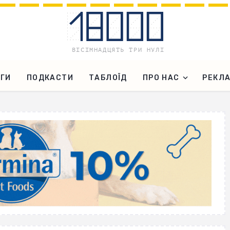
ГИ
ПОДКАСТИ
ТАБЛОЇД
ПРО НАС
РЕКЛ