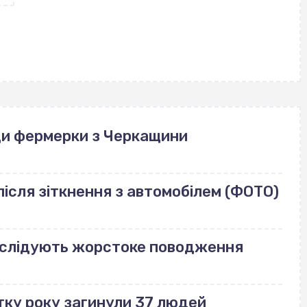
ади фермерки з Черкащини
ісля зіткнення з автомобілем (ФОТО)
озслідують жорстоке поводження
тку року загинули 37 людей