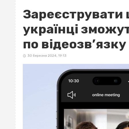
Зареєструвати 
українці зможу
по відеозв’язку
30 березня 2024, 19:13