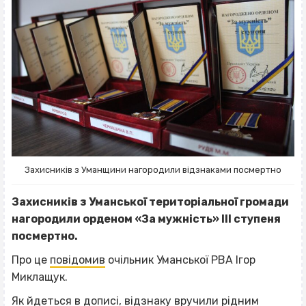
Захисників з Уманщини нагородили відзнаками посмертно
Захисників з Уманської територіальної громади
нагородили орденом «За мужність» ІІІ ступеня
посмертно.
Про це
повідомив
очільник Уманської РВА Ігор
Миклащук.
Як йдеться в дописі, відзнаку вручили рідним