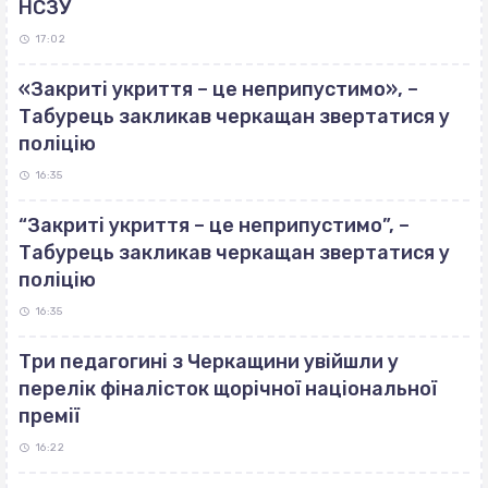
НСЗУ
17:02
«Закриті укриття – це неприпустимо», –
Табурець закликав черкащан звертатися у
поліцію
16:35
“Закриті укриття – це неприпустимо”, –
Табурець закликав черкащан звертатися у
поліцію
16:35
Три педагогині з Черкащини увійшли у
перелік фіналісток щорічної національної
премії
16:22