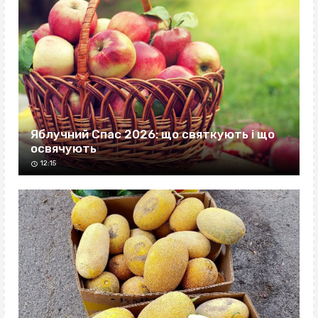
Яблучний Спас 2026: що святкують і що
освячують
12:15