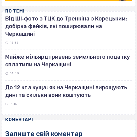
ПО ТЕМІ
Від ШІ‐фото з ТЦК до Тренкіна з Корецьким:
добірка фейків, які поширювали на
Черкащині
18:38
Майже мільярд гривень земельного податку
сплатили на Черкащині
14:00
До 12 кг з куща: як на Черкащині вирощують
дині та скільки вони коштують
11:15
КОМЕНТАРІ
Залиште свій коментар