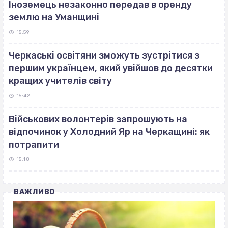
Іноземець незаконно передав в оренду
землю на Уманщині
15:59
Черкаські освітяни зможуть зустрітися з
першим українцем, який увійшов до десятки
кращих учителів світу
15:42
Військових волонтерів запрошують на
відпочинок у Холодний Яр на Черкащині: як
потрапити
15:18
ВАЖЛИВО