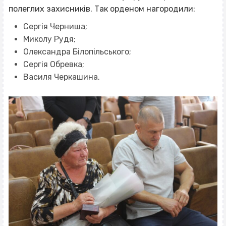
полеглих захисників. Так орденом нагородили:
Сергія Черниша;
Миколу Рудя;
Олександра Білопільського;
Сергія Обревка;
Василя Черкашина.