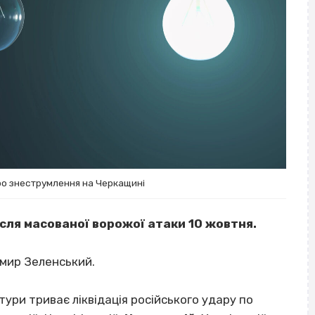
ро знеструмлення на Черкащині
ісля масованої ворожої атаки 10 жовтня.
мир Зеленський.
ури триває ліквідація російського удару по