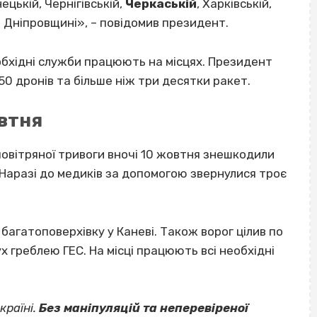
ецькій, Чернігівській,
Черкаській
, Харківській,
а Дніпровщині», – повідомив президент.
обхідні служби працюють на місцях. Президент
50 дронів та більше ніж три десятки ракет.
втня
 повітряної тривоги вночі 10 жовтня знешкодили
 Наразі до медиків за допомогою звернулися троє
багатоповерхівку у Каневі. Також ворог цілив по
х греблею ГЕС. На місці працюють всі необхідні
країні.
Без маніпуляцій та неперевіреної