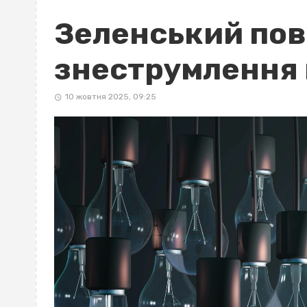
Зеленський пов
знеструмлення 
10 жовтня 2025, 09:25