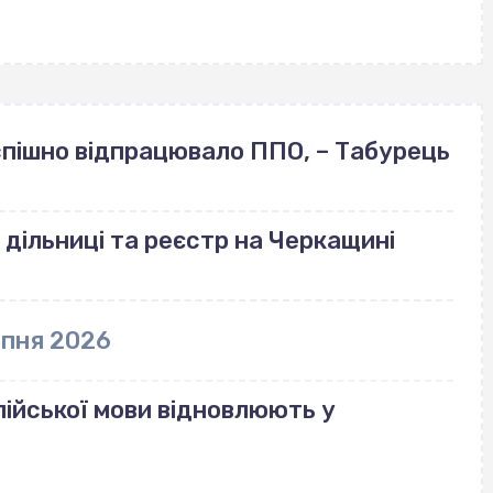
успішно відпрацювало ППО, – Табурець
 дільниці та реєстр на Черкащині
рпня 2026
ійської мови відновлюють у