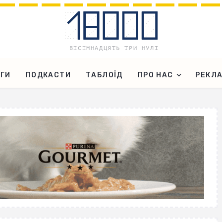
ГИ
ПОДКАСТИ
ТАБЛОЇД
ПРО НАС
РЕКЛ