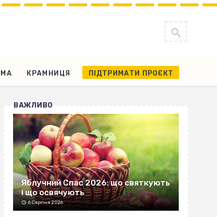
АМА
КРАМНИЦЯ
ПІДТРИМАТИ ПРОЄКТ
ВАЖЛИВО
Яблучний Спас 2026: що святкують
і що освячують
6 Серпня 2026