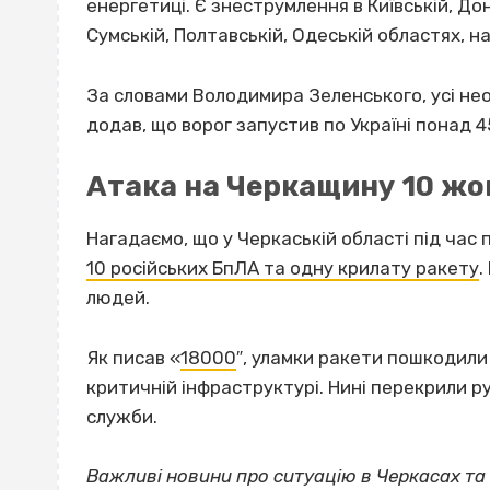
енергетиці. Є знеструмлення в Київській, Дон
Сумській, Полтавській, Одеській областях, н
За словами Володимира Зеленського, усі не
додав, що ворог запустив по Україні понад 4
Атака на Черкащину 10 жо
Нагадаємо, що у Черкаській області під час
10 російських БпЛА та одну крилату ракету
.
людей.
Як писав «
18000
″, уламки ракети пошкодили 
критичній інфраструктурі. Нині перекрили ру
служби.
Важливі новини про ситуацію в Черкасах та 