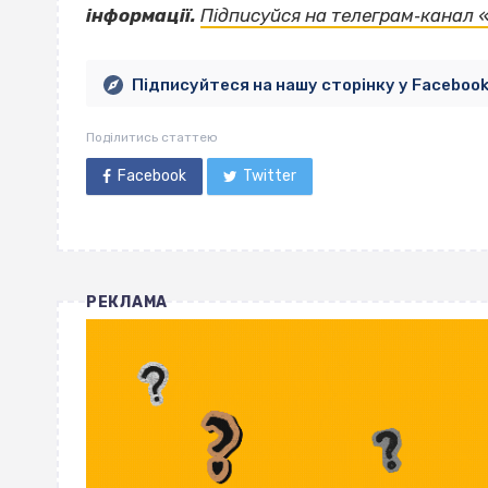
інформації.
Підписуйся на телеграм‐канал 
Підписуйтеся на нашу сторінку у Faceboo
Поділитись статтею
Facebook
Twitter
РЕКЛАМА