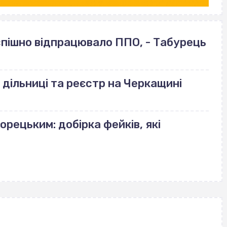
успішно відпрацювало ППО, - Табурець
 дільниці та реєстр на Черкащині
орецьким: добірка фейків, які