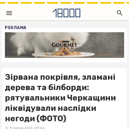
РЕКЛАМА
Зірвана покрівля, зламані
дерева та білборди:
рятувальники Черкащини
ліквідували наслідки
негоди (ФОТО)
11 липня 2025, 09:56