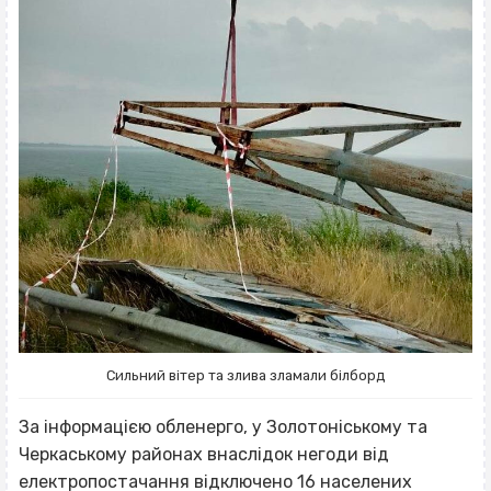
Сильний вітер та злива зламали білборд
За інформацією обленерго, у Золотоніському та
Черкаському районах внаслідок негоди від
електропостачання відключено 16 населених