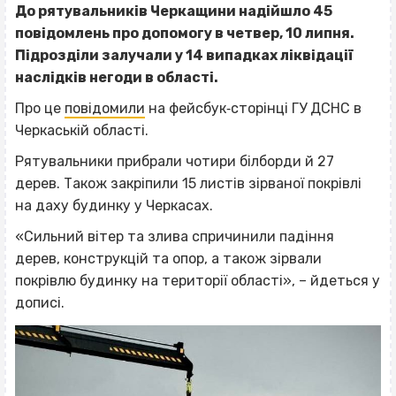
До рятувальників Черкащини надійшло 45
повідомлень про допомогу в четвер, 10 липня.
Підрозділи залучали у 14 випадках ліквідації
наслідків негоди в області.
Про це
повідомили
на фейсбук‐сторінці ГУ ДСНС в
Черкаській області.
Рятувальники прибрали чотири білборди й 27
дерев. Також закріпили 15 листів зірваної покрівлі
на даху будинку у Черкасах.
«Сильний вітер та злива спричинили падіння
дерев, конструкцій та опор, а також зірвали
покрівлю будинку на території області», – йдеться у
дописі.