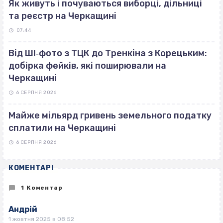
Як живуть і почуваються виборці, дільниці
та реєстр на Черкащині
07:44
Від ШІ‐фото з ТЦК до Тренкіна з Корецьким:
добірка фейків, які поширювали на
Черкащині
6 СЕРПНЯ 2026
Майже мільярд гривень земельного податку
сплатили на Черкащині
6 СЕРПНЯ 2026
КОМЕНТАРІ
1 Коментар
Андрій
1 жовтня 2025 в 08:52