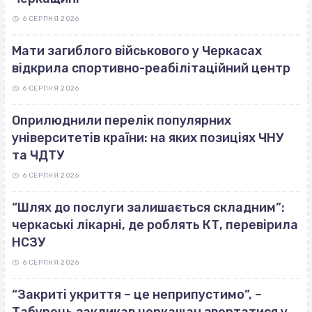
6 СЕРПНЯ 2026
Мати загиблого військового у Черкасах
відкрила спортивно-реабілітаційний центр
6 СЕРПНЯ 2026
Оприлюднили перелік популярних
університетів країни: на яких позиціях ЧНУ
та ЧДТУ
6 СЕРПНЯ 2026
“Шлях до послуги залишається складним”:
черкаські лікарні, де роблять КТ, перевірила
НСЗУ
6 СЕРПНЯ 2026
“Закриті укриття – це неприпустимо”, –