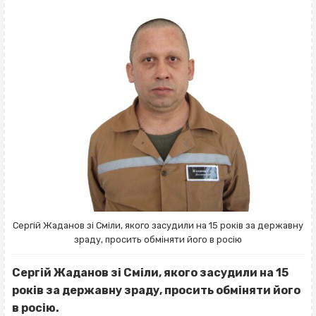
Сергій Жаданов зі Сміли, якого засудили на 15 років за державну
зраду, просить обміняти його в росію
Сергій Жаданов зі Сміли, якого засудили на 15
років за державну зраду, просить обміняти його
в росію.