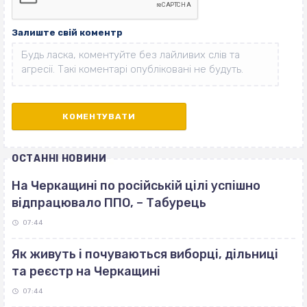
Залиште свій коментр
ОСТАННІ НОВИНИ
На Черкащині по російській цілі успішно
відпрацювало ППО, – Табурець
07:44
Як живуть і почуваються виборці, дільниці
та реєстр на Черкащині
07:44