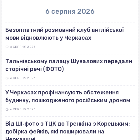
6 серпня 2026
Безоплатний розмовний клуб англійської
мови відновлюють у Черкасах
6 СЕРПНЯ 2026
Тальнівському палацу Шувалових передали
сторічні речі (ФОТО)
6 СЕРПНЯ 2026
У Черкасах профінансують обстеження
будинку, пошкодженого російським дроном
6 СЕРПНЯ 2026
Від ШІ‐фото з ТЦК до Тренкіна з Корецьким:
добірка фейків, які поширювали на
Черкащині