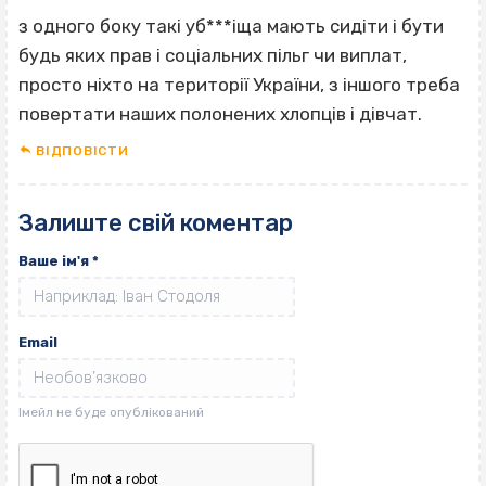
з одного боку такі уб***іща мають сидіти і бути
будь яких прав і соціальних пільг чи виплат,
просто ніхто на території України, з іншого треба
повертати наших полонених хлопців і дівчат.
ВІДПОВІCТИ
Залиште свій коментар
Ваше ім'я
*
Email