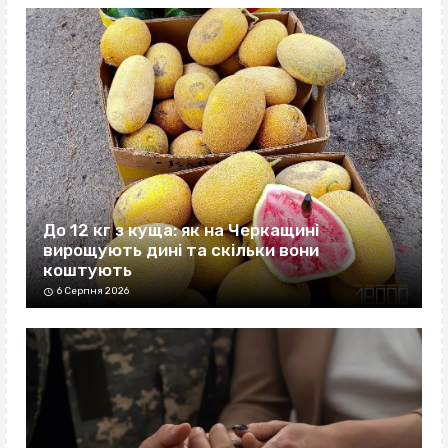
До 12 кг з куща: як на Черкащині
вирощують дині та скільки вони
коштують
6 Серпня 2026