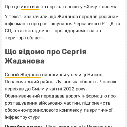
Про це
йдеться
на порталі проєкту «Хочу к своім».
У тексті зазначили, що Жаданов передав росіянам
інформацію про розташування Черкаського РТЦК та
СП, а також відомості про підприємства на
території області.
Що відомо про Сергія
Жаданова
Сергій Жаданов
народився у селищі Нижнє,
Попаснянський район, Луганська область. Чоловік
переїхав до Сміли у квітні 2022 року.
Обвинувачений передавав ворогу інформацію про
розташування військових частин, підприємств
оборонно‐промислового комплексу та критичної
інфраструктури.