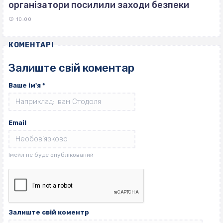
організатори посилили заходи безпеки
10:00
КОМЕНТАРІ
Залиште свій коментар
Ваше ім'я
*
Email
Залиште свій коментр