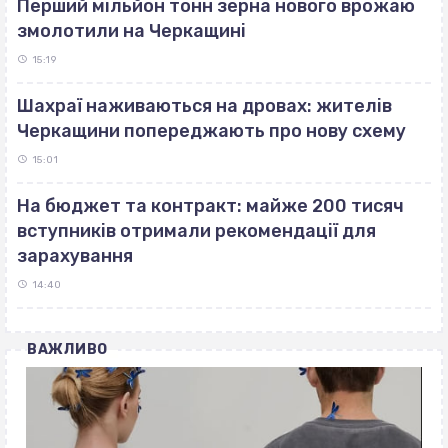
Перший мільйон тонн зерна нового врожаю
змолотили на Черкащині
15:19
Шахраї наживаються на дровах: жителів
Черкащини попереджають про нову схему
15:01
На бюджет та контракт: майже 200 тисяч
вступників отримали рекомендації для
зарахування
14:40
ВАЖЛИВО