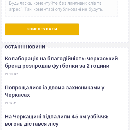
ОСТАННІ НОВИНИ
Колаборація на благодійність: черкаський
бренд розпродав футболки за 2 години
18:07
Попрощалися із двома захисниками у
Черкасах
17:41
На Черкащині підпалили 45 км узбіччя:
вогонь дістався лісу