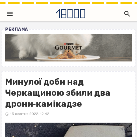
РЕКЛАМА
Минулої доби над
Черкащиною збили два
дрони‐камікадзе
13 жовтня 2022, 12:42