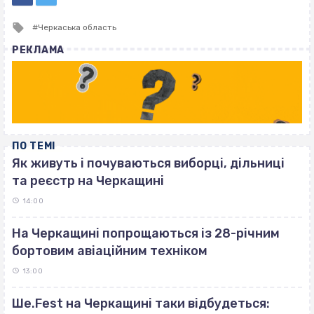
Tagged
Черкаська область
with
РЕКЛАМА
ПО ТЕМІ
Як живуть і почуваються виборці, дільниці
та реєстр на Черкащині
14:00
На Черкащині попрощаються із 28-річним
бортовим авіаційним техніком
13:00
Ше.Fest на Черкащині таки відбудеться: