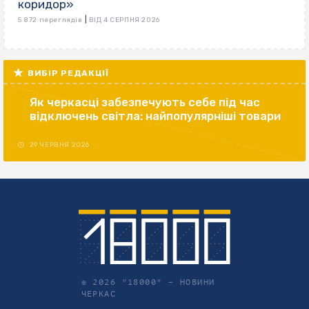
коридор»
|
5 872 переглядів
ВІД 4 СЕРПНЯ 2026
ВИБІР РЕДАКЦІЇ
Як черкасці забезпечують себе під час
відключень світла: найпопулярніші товари
29 ЧЕРВНЯ 2026
© 2026 "18000" –
НОВИНИ
ЧЕРКАС