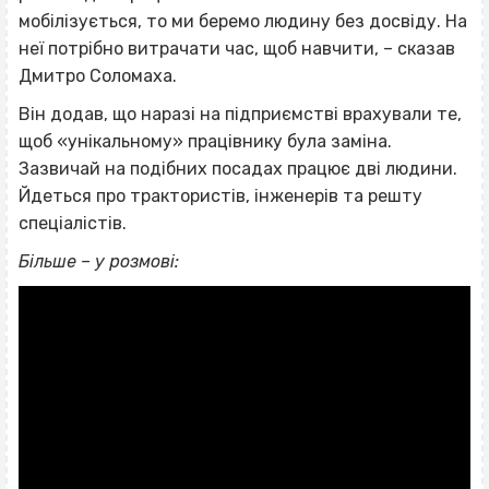
мобілізується, то ми беремо людину без досвіду. На
неї потрібно витрачати час, щоб навчити, – сказав
Дмитро Соломаха.
Він додав, що наразі на підприємстві врахували те,
щоб «унікальному» працівнику була заміна.
Зазвичай на подібних посадах працює дві людини.
Йдеться про трактористів, інженерів та решту
спеціалістів.
Більше – у розмові: