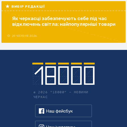
ВИБІР РЕДАКЦІЇ
Як черкасці забезпечують себе під час
відключень світла: найпопулярніші товари
29 ЧЕРВНЯ 2026
© 2026 "18000" –
НОВИНИ
ЧЕРКАС
Наш фейсбук