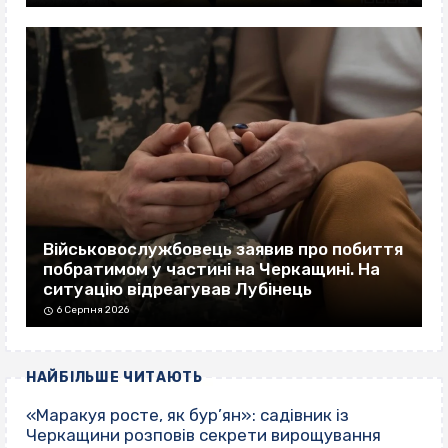
Військовослужбовець заявив про побиття
побратимом у частині на Черкащині. На
ситуацію відреагував Лубінець
6 Серпня 2026
НАЙБІЛЬШЕ ЧИТАЮТЬ
«Маракуя росте, як бур’ян»: садівник із
Черкащини розповів секрети вирощування