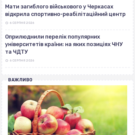
Мати загиблого військового у Черкасах
відкрила спортивно-реабілітаційний центр
6 СЕРПНЯ 2026
Оприлюднили перелік популярних
університетів країни: на яких позиціях ЧНУ
та ЧДТУ
6 СЕРПНЯ 2026
ВАЖЛИВО