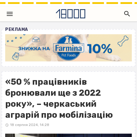
РЕКЛАМА
«50 % працівників
бронювали ще з 2022
року», – черкаський
аграрій про мобілізацію
18 серпня 2024, 14:28