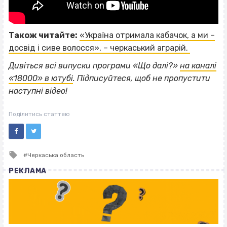
Також читайте:
«Україна отримала кабачок, а ми –
досвід і сиве волосся», – черкаський аграрій.
Дивіться всі випуски програми «Що далі?»
на каналі
«18000» в ютубі
. Підписуйтеся, щоб не пропустити
наступні відео!
Поділитись статтею
Tagged
Черкаська область
with
РЕКЛАМА