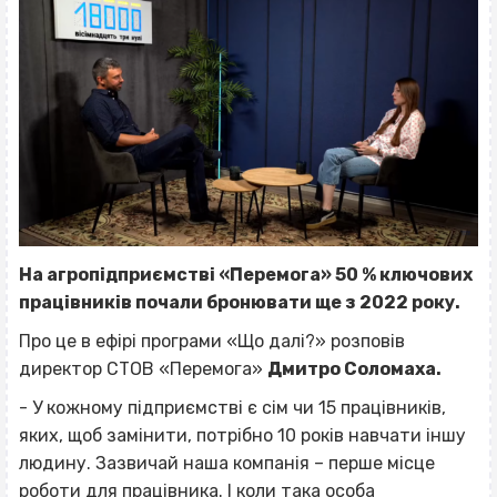
На агропідприємстві «Перемога» 50 % ключових
працівників почали бронювати ще з 2022 року.
Про це в ефірі програми «Що далі?» розповів
директор СТОВ «Перемога»
Дмитро Соломаха.
-
У кожному підприємстві є сім чи 15 працівників,
яких, щоб замінити, потрібно 10 років навчати іншу
людину. Зазвичай наша компанія – перше місце
роботи для працівника. І коли така особа