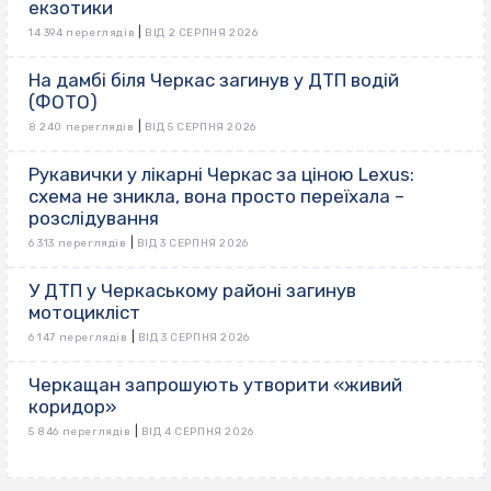
екзотики
|
14 394 переглядів
ВІД 2 СЕРПНЯ 2026
На дамбі біля Черкас загинув у ДТП водій
(ФОТО)
|
8 240 переглядів
ВІД 5 СЕРПНЯ 2026
Рукавички у лікарні Черкас за ціною Lexus:
схема не зникла, вона просто переїхала –
розслідування
|
6 313 переглядів
ВІД 3 СЕРПНЯ 2026
У ДТП у Черкаському районі загинув
мотоцикліст
|
6 147 переглядів
ВІД 3 СЕРПНЯ 2026
Черкащан запрошують утворити «живий
коридор»
|
5 846 переглядів
ВІД 4 СЕРПНЯ 2026