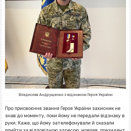
Владислав Андрущенко з відзнакою Героя України
Про присвоєння звання Героя України захисник не
знав до моменту, поки йому не передали відзнаку в
руки. Каже, що йому зателефонували й сказали
прийти за відповідною адресою, мовляв, президент