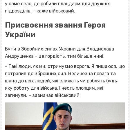
у саме село, де робили плацдарм для дружніх
підрозділів, – каже військовий.
Присвоєння звання Героя
України
Бути в Збройних силах України для Владислава
Андрущенка – це гордість, тим більше нині.
- Такі люди, як ми, стримуємо ворога. Я пишаюся, що
потрапив до Збройних сил. Величезна повага та
шана до всіх людей, які служать чи роблять будь‐
яку роботу для війська. І честь хлопцям, які
загинули, – зазначає військовий.