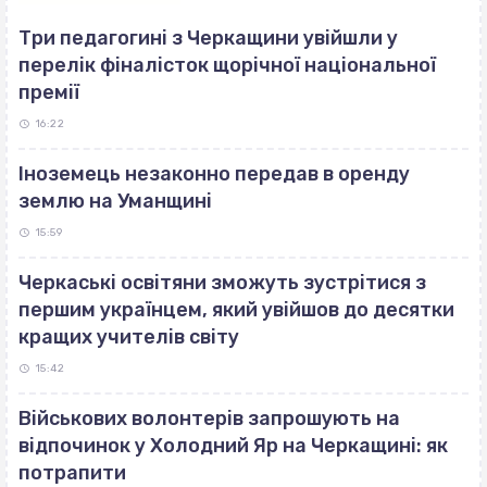
Три педагогині з Черкащини увійшли у
перелік фіналісток щорічної національної
премії
16:22
Іноземець незаконно передав в оренду
землю на Уманщині
15:59
Черкаські освітяни зможуть зустрітися з
першим українцем, який увійшов до десятки
кращих учителів світу
15:42
Військових волонтерів запрошують на
відпочинок у Холодний Яр на Черкащині: як
потрапити