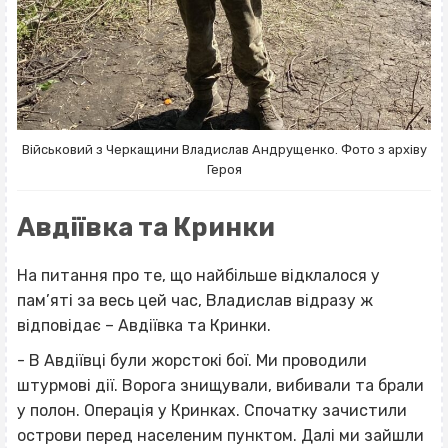
Військовий з Черкащини Владислав Андрущенко. Фото з архіву
Героя
Авдіївка та Кринки
На питання про те, що найбільше відклалося у
пам’яті за весь цей час, Владислав відразу ж
відповідає – Авдіївка та Кринки.
- В Авдіївці були жорстокі бої. Ми проводили
штурмові дії. Ворога знищували, вибивали та брали
у полон. Операція у Кринках. Спочатку зачистили
острови перед населеним пунктом. Далі ми зайшли