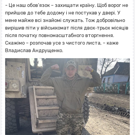
- Це наш обов’язок – захищати країну. Щоб ворог не
прийшов до тебе додому і не постукав у двері. У
мене майже всі знайомі служать. Тож добровільно
вирішив піти у військкомат після двох‐трьох місяців
після початку повномасштабного вторгнення.
Скажімо – розпочав усе з чистого листа, – каже
Владислав Андрущенко.