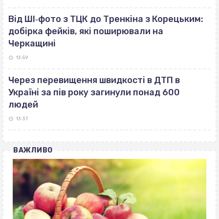
Від ШІ‐фото з ТЦК до Тренкіна з Корецьким:
добірка фейків, які поширювали на
Черкащині
13:59
Через перевищення швидкості в ДТП в
Україні за пів року загинули понад 600
людей
13:37
ВАЖЛИВО