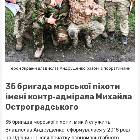
Герой України Владислав Андрущенко разом із побратимами
35 бригада морської піхоти
імені контр‐адмірала Михайла
Остроградського
35 бригада морської піхоти, в якій служить
Владислав Андрущенко, сформувалася у 2018 році
на Одещині. Після початку повномасштабного