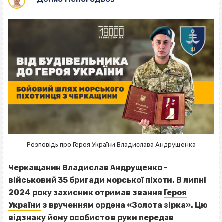
Розповідь про Героя України Владислава Андрущенка
Черкащанин Владислав Андрущенко –
військовий 35 бригади морської піхоти. В липні
2024 року захисник отримав звання
Героя
України
з врученням ордена «Золота зірка». Цю
відзнаку йому особисто в руки передав