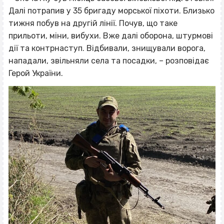
Далі потрапив у 35 бригаду морської піхоти. Близько
тижня побув на другій лінії. Почув, що таке
прильоти, міни, вибухи. Вже далі оборона, штурмові
дії та контрнаступ. Відбивали, знищували ворога,
нападали, звільняли села та посадки, – розповідає
Герой України.