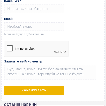
Ваше ім'я
*
Email
Залиште свій коментр
ОСТАННІ НОВИНИ