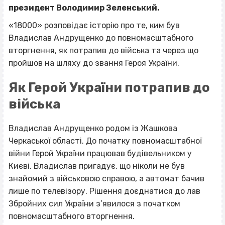
президент Володимир Зеленський.
«18000» розповідає історію про те, ким був
Владислав Андрущенко до повномасштабного
вторгнення, як потрапив до війська та через що
пройшов на шляху до звання Героя України.
Як Герой України потрапив до
війська
Владислав Андрущенко родом із Жашкова
Черкаської області. До початку повномасштабної
війни Герой України працював будівельником у
Києві. Владислав пригадує, що ніколи не був
знайомий з військовою справою, а автомат бачив
лише по телевізору. Рішення доєднатися до лав
Збройних сил України з’явилося з початком
повномасштабного вторгнення.