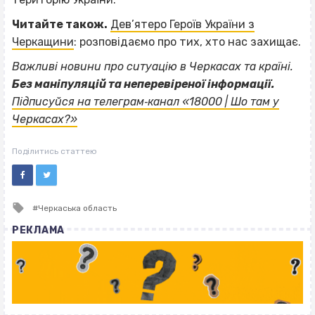
Читайте також.
Дев’ятеро Героїв України з
Черкащини
: розповідаємо про тих, хто нас захищає.
Важливі новини про ситуацію в Черкасах та країні.
Без маніпуляцій та неперевіреної інформації.
Підписуйся на телеграм‐канал «18000 | Шо там у
Черкасах?»
Поділитись статтею
Tagged
Черкаська область
with
РЕКЛАМА