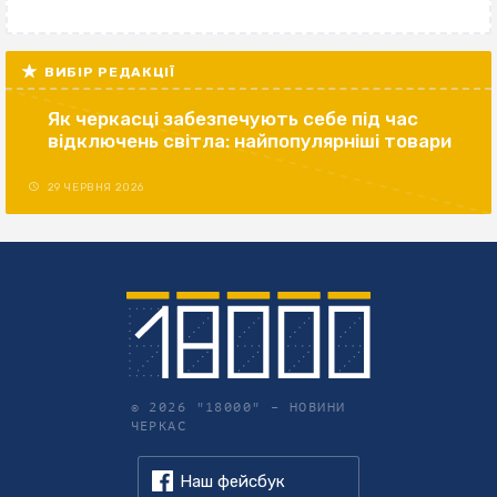
ВИБІР РЕДАКЦІЇ
Як черкасці забезпечують себе під час
відключень світла: найпопулярніші товари
29 ЧЕРВНЯ 2026
© 2026 "18000" –
НОВИНИ
ЧЕРКАС
Наш фейсбук