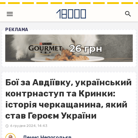
РЕКЛАМА
Бої за Авдіївку, український
контрнаступ та Кринки:
історія черкащанина, який
став Героєм України
6 грудня 2024, 14:43
Денис Непогодьєв