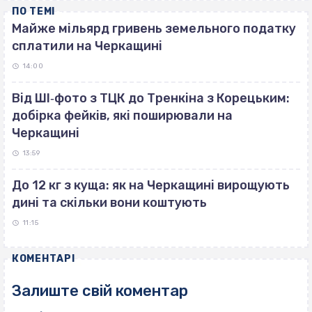
ПО ТЕМІ
Майже мільярд гривень земельного податку
сплатили на Черкащині
14:00
Від ШІ‐фото з ТЦК до Тренкіна з Корецьким:
добірка фейків, які поширювали на
Черкащині
13:59
До 12 кг з куща: як на Черкащині вирощують
дині та скільки вони коштують
11:15
КОМЕНТАРІ
Залиште свій коментар