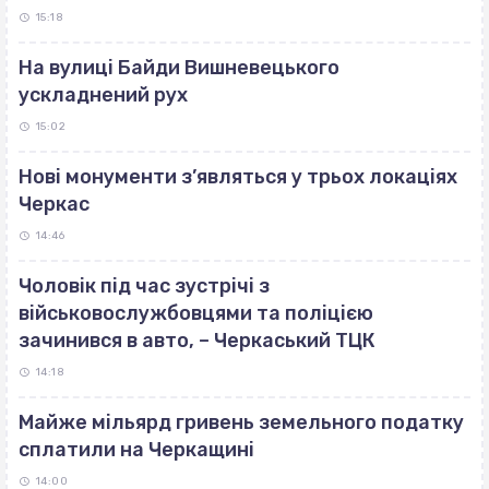
15:18
На вулиці Байди Вишневецького
ускладнений рух
15:02
Нові монументи з’являться у трьох локаціях
Черкас
14:46
Чоловік під час зустрічі з
військовослужбовцями та поліцією
зачинився в авто, – Черкаський ТЦК
14:18
Майже мільярд гривень земельного податку
сплатили на Черкащині
14:00