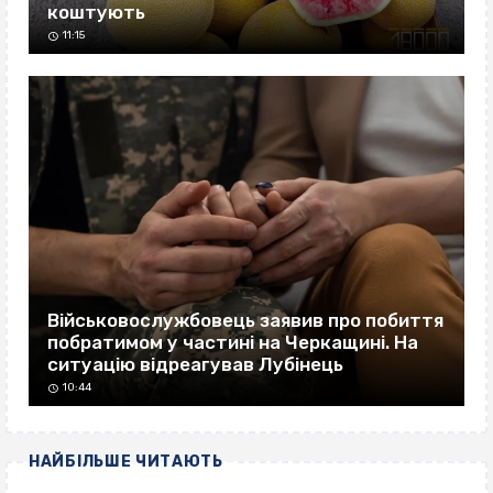
коштують
11:15
Військовослужбовець заявив про побиття
побратимом у частині на Черкащині. На
ситуацію відреагував Лубінець
10:44
НАЙБІЛЬШЕ ЧИТАЮТЬ