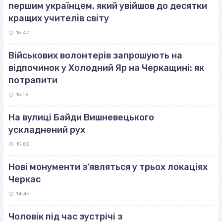
першим українцем, який увійшов до десятки
кращих учителів світу
15:42
Військових волонтерів запрошують на
відпочинок у Холодний Яр на Черкащині: як
потрапити
15:18
На вулиці Байди Вишневецького
ускладнений рух
15:02
Нові монументи з’являться у трьох локаціях
Черкас
14:46
Чоловік під час зустрічі з