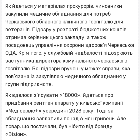
Як йдеться у матеріалах прокурорів, чиновники
закупили медичне обладнання для потреб
Черкаського обласного клінічного госпіталю для
ветеранів. Підозру у розтраті бюджетних коштів
отримав керівник цього закладу, а також
посадовець управління охорони здоров’я Черкаської
ОДА. Крім того, у службовій недбалості підозрюють
заступника директора комунального черкаського
госпіталю. Всі підозри вручені у межах справи, яка
пов’язана із закупівлею медичного обладнання у
групи підприємств.
Як вдалося з’ясувати «18000», йдеться про
придбання рентген апарату у київської компанії
«Мед сервіс+» усередині 2023 року. Тоді за
обладнання заплатили понад 6 млн гривень. Але
товар, що постачали, був нібито від бренду
«Візіон».