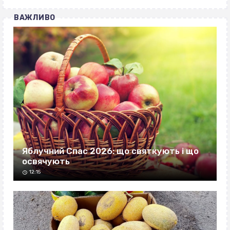
ВАЖЛИВО
Яблучний Спас 2026: що святкують і що
освячують
12:15