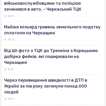
військовослужбовцями та поліцією
зачинився в авто, – Черкаський ТЦК
14:18
Майже мільярд гривень земельного податку
сплатили на Черкащині
14:00
Від ШІ‐фото з ТЦК до Тренкіна з Корецьким:
добірка фейків, які поширювали на
Черкащині
13:59
Через перевищення швидкості в ДТП в
Україні за пів року загинули понад 600
людей
13:37