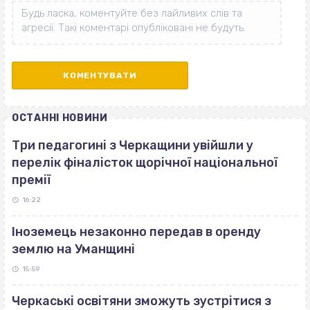
ОСТАННІ НОВИНИ
Три педагогині з Черкащини увійшли у
перелік фіналісток щорічної національної
премії
16:22
Іноземець незаконно передав в оренду
землю на Уманщині
15:59
Черкаські освітяни зможуть зустрітися з