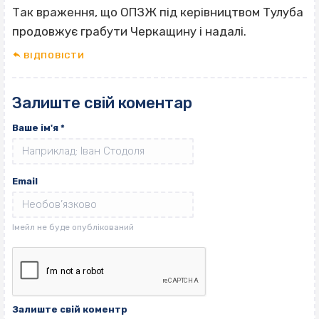
Так враження, що ОПЗЖ під керівництвом Тулуба
продовжує грабути Черкащину і надалі.
ВІДПОВІCТИ
Залиште свій коментар
Ваше ім'я
*
Email
Залиште свій коментр