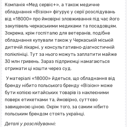
Компанія «Мед сервіс+», а також медичне
обладнання «Візіон» фігурує у серії розслідувань
від «18000» про ймовірні зловживання під час його
закупівель черкаськими медиками та посадовцям.
Зокрема, крім госпіталю для ветеранів, подібне
обладнання купували також у Черкаській міській
дитячій лікарні, у консультативно‐діагностичній
поліклініці. Тут за нього можуть заплатити майже
30 млн гривень. Зараз підприємці намагаються
отримати ці кошти через суд.
У матеріалі «18000» йдеться, що обладнання від
бренду нібито польського бренду «Візіон» може
бути копією китайських товарів із наклеєними
поверх етикетками та, ймовірно, суттєво
завищеною ціною. Окрім того, за самим нібито
польським брендом стоять українці.
Деталі у розслідуванні: