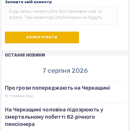
Залиште свій коментр
ОСТАННІ НОВИНИ
7 серпня 2026
Про грози попереджають на Черкащині
7 СЕРПНЯ 2026
На Черкащині чоловіка підозрюють у
смертельному побитті 82‐річного
пенсіонера