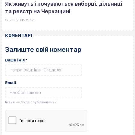
Як живуть і почуваються виборці, дільниці
та реєстр на Черкащині
7 СЕРПНЯ 2026
КОМЕНТАРІ
Залиште свій коментар
Ваше ім'я
*
Email