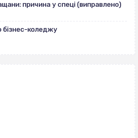
щани: причина у спеці (виправлено)
о бізнес-коледжу