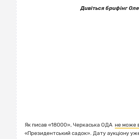
Дивіться брифінг Ол
Як писав «18000», Черкаська ОДА
не може 
«Президентський садок». Дату аукціону уже 