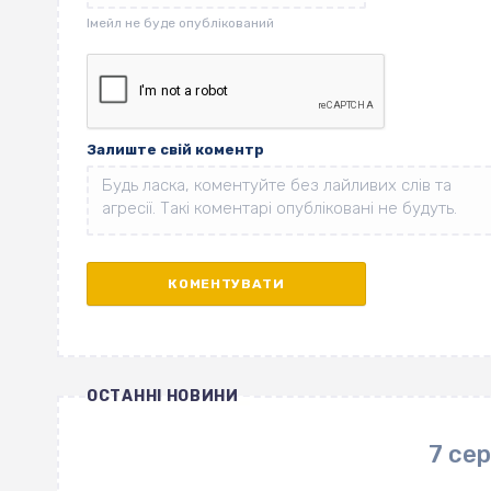
Залиште свій коментр
ОСТАННІ НОВИНИ
7 се