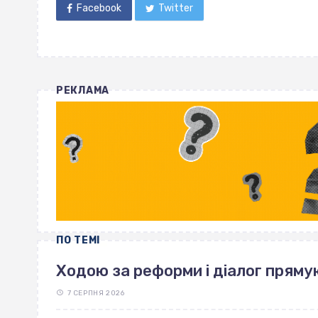
Facebook
Twitter
РЕКЛАМА
ПО ТЕМІ
Ходою за реформи і діалог пряму
7 СЕРПНЯ 2026