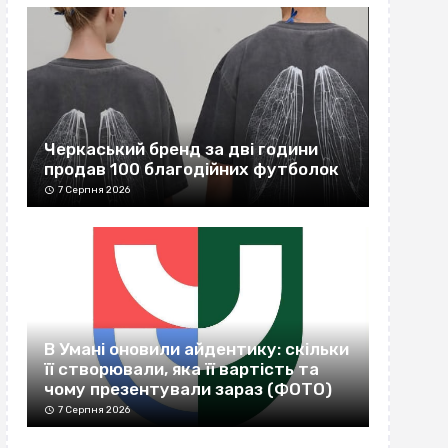
Черкаський бренд за дві години
продав 100 благодійних футболок
7 Серпня 2026
В Умані оновили айдентику: скільки
її створювали, яка її вартість та
чому презентували зараз (ФОТО)
7 Серпня 2026