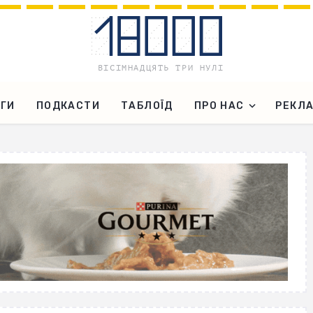
ГИ
ПОДКАСТИ
ТАБЛОЇД
ПРО НАС
РЕКЛ