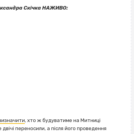
ександра Скічка НАЖИВО:
визначити
, хто ж будуватиме на Митниці
двічі переносили, а після його проведення