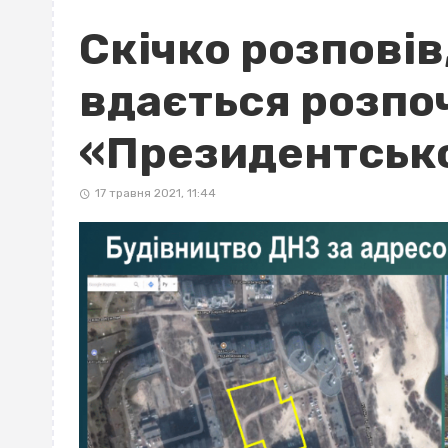
Скічко розповів
вдається розпо
«Президентсько
17 травня 2021, 11:44