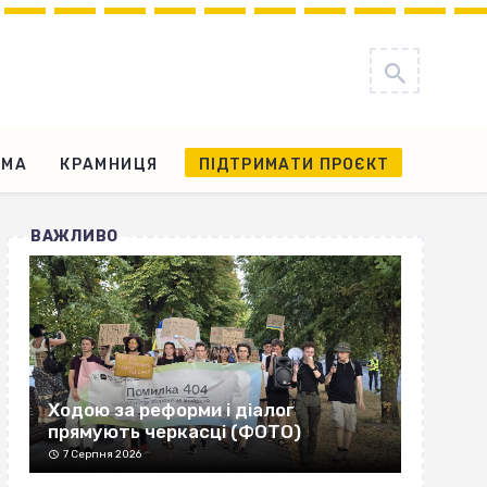
АМА
КРАМНИЦЯ
ПІДТРИМАТИ ПРОЄКТ
ВАЖЛИВО
Ходою за реформи і діалог
прямують черкасці (ФОТО)
7 Серпня 2026