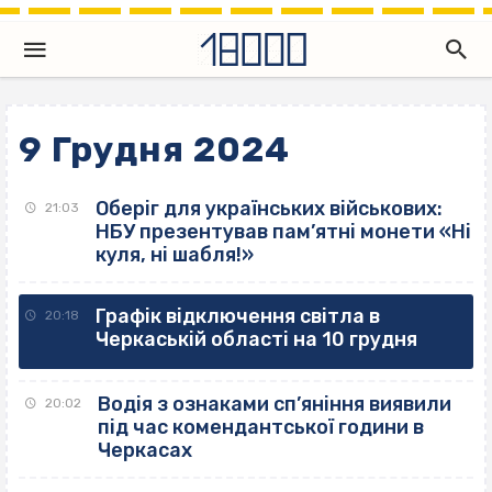
9 Грудня 2024
Оберіг для українських військових:
21:03
НБУ презентував пам’ятні монети «Ні
куля, ні шабля!»
Графік відключення світла в
20:18
Черкаській області на 10 грудня
Водія з ознаками сп’яніння виявили
20:02
під час комендантської години в
Черкасах