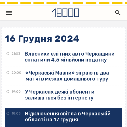
16 Грудня 2024
Власники елітних авто Черкащини
21:03
сплатили 4,5 мільйони податку
«Черкаські Мавпи» зіграють два
20:00
матчі в межах домашнього туру
У Черкасах деякі абоненти
19:00
залишаться без інтернету
Відключення світла в Черкаській
18:05
області на 17 грудня