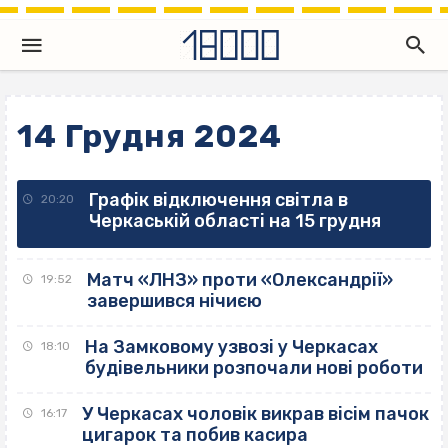
14 Грудня 2024
Графік відключення світла в
20:20
Черкаській області на 15 грудня
Матч «ЛНЗ» проти «Олександрії»
19:52
завершився нічиєю
На Замковому узвозі у Черкасах
18:10
будівельники розпочали нові роботи
У Черкасах чоловік викрав вісім пачок
16:17
цигарок та побив касира