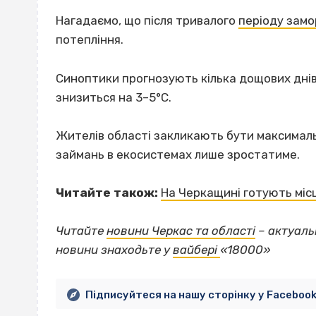
Нагадаємо, що після тривалого
періоду замо
потепління.
Синоптики прогнозують кілька дощових днів
знизиться на 3–5°С.
Жителів області закликають бути максималь
займань в екосистемах лише зростатиме.
Читайте також:
На Черкащині готують місц
Читайте
новини Черкас та області
– актуаль
новини знаходьте у
вайбері
«18000»
Підписуйтеся на нашу сторінку у Faceboo