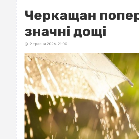
Черкащан попе
значні дощі
9 травня 2026, 21:00