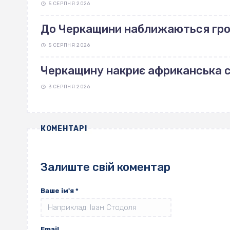
5 СЕРПНЯ 2026
До Черкащини наближаються гро
5 СЕРПНЯ 2026
Черкащину накриє африканська с
3 СЕРПНЯ 2026
КОМЕНТАРІ
Залиште свій коментар
Ваше ім'я
*
Email