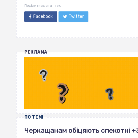
Поділитись статтею
Facebook
Twitter
РЕКЛАМА
ПО ТЕМІ
Черкащанам обіцяють спекотні +38