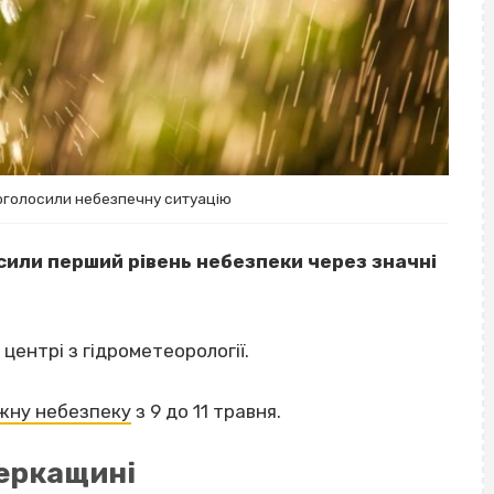
оголосили небезпечну ситуацію
осили перший рівень небезпеки через значні
центрі з гідрометеорології.
жну небезпеку
з 9 до 11 травня.
Черкащині