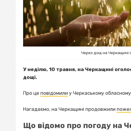
Через дощ на Черкащині 
У неділю, 10 травня, на Черкащині огол
дощі.
Про це
повідомили
у Черкаському обласному 
Нагадаємо, на Черкащині продовжили
поже
Що відомо про погоду на 