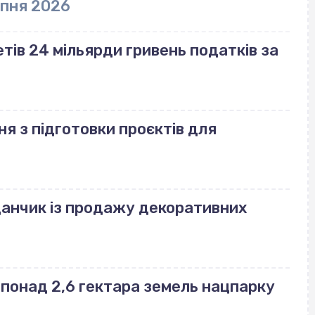
рпня 2026
ів 24 мільярди гривень податків за
ня з підготовки проєктів для
данчик із продажу декоративних
понад 2,6 гектара земель нацпарку