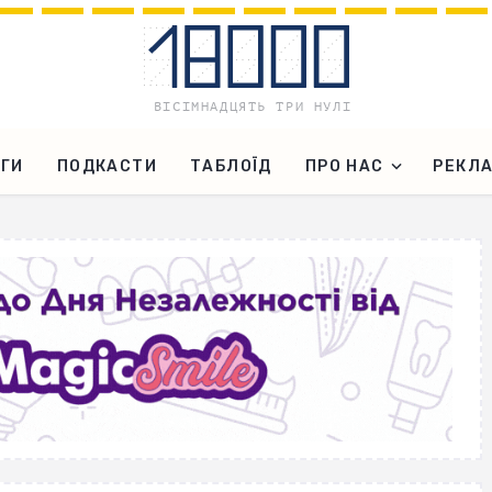
ГИ
ПОДКАСТИ
ТАБЛОЇД
ПРО НАС
РЕКЛ