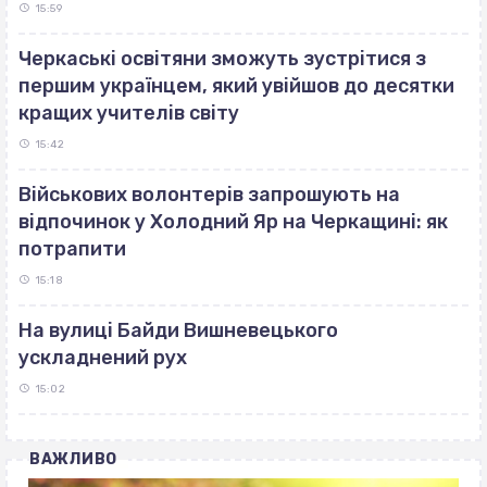
15:59
Черкаські освітяни зможуть зустрітися з
першим українцем, який увійшов до десятки
кращих учителів світу
15:42
Військових волонтерів запрошують на
відпочинок у Холодний Яр на Черкащині: як
потрапити
15:18
На вулиці Байди Вишневецького
ускладнений рух
15:02
ВАЖЛИВО