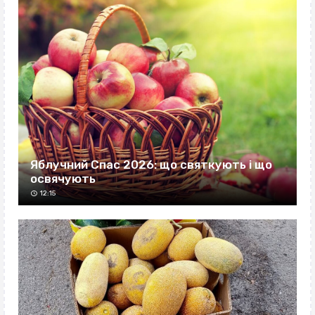
Яблучний Спас 2026: що святкують і що
освячують
12:15