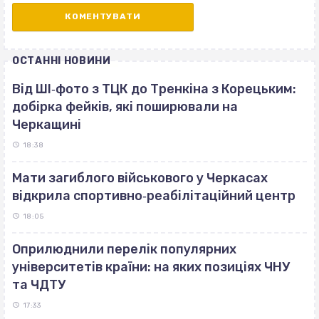
ОСТАННІ НОВИНИ
Від ШІ‐фото з ТЦК до Тренкіна з Корецьким:
добірка фейків, які поширювали на
Черкащині
18:38
Мати загиблого військового у Черкасах
відкрила спортивно‐реабілітаційний центр
18:05
Оприлюднили перелік популярних
університетів країни: на яких позиціях ЧНУ
та ЧДТУ
17:33