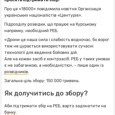
Про це «18000» повідомила новітня Організація
українських націоналістів «Центурія».
Підрозділу розвідки, що працює на Курському
напрямку, необхідний РЕБ.
«Дрони це наша сила і слабкість водночас, бо ворог
теж не цурається використовувати сучасні
технології для ведення бойових дій.
Але на кожен засіб є контрзасіб. РЕБ у таких умовах
є не забаганкою, а необхідністю», – пише один із
розвідників
.
Загальна ціль збору: 150 000 гривень.
Як долучитись до збору?
Аби підтримати збір на РЕБ, варто задонатити на
банку
.