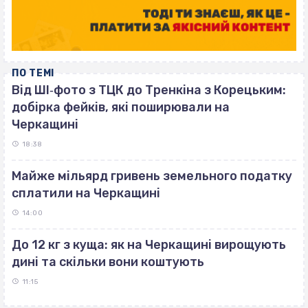
ПО ТЕМІ
Від ШІ‐фото з ТЦК до Тренкіна з Корецьким:
добірка фейків, які поширювали на
Черкащині
18:38
Майже мільярд гривень земельного податку
сплатили на Черкащині
14:00
До 12 кг з куща: як на Черкащині вирощують
дині та скільки вони коштують
11:15