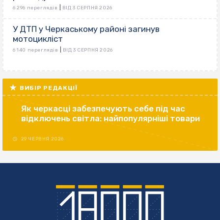
|
6 296 переглядів
ВІД 3 СЕРПНЯ 2026
У ДТП у Черкаському районі загинув
мотоцикліст
|
6 140 переглядів
ВІД 3 СЕРПНЯ 2026
ВИБІР РЕДАКЦІЇ
Як черкасці забезпечують себе під час
відключень світла: найпопулярніші товари
29 ЧЕРВНЯ 2026