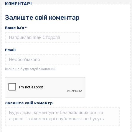
КОМЕНТАРІ
Залиште свій коментар
Ваше ім'я
*
Email
Залиште свій коментр