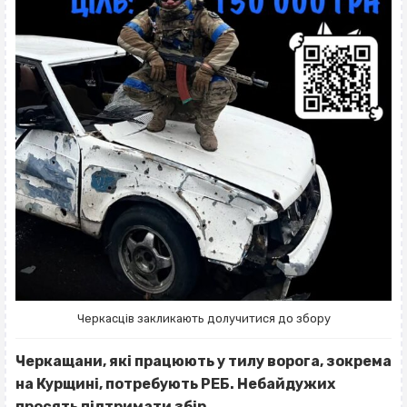
Черкасців закликають долучитися до збору
Черкащани, які працюють у тилу ворога, зокрема
на Курщині, потребують РЕБ. Небайдужих
просять підтримати збір.