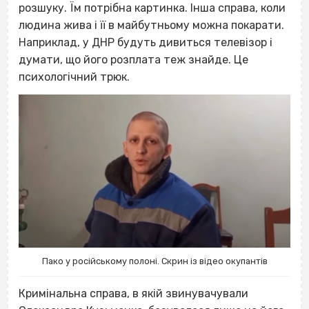
розшуку. Їм потрібна картинка. Інша справа, коли
людина жива і її в майбутньому можна покарати.
Наприклад, у ДНР будуть дивиться телевізор і
думати, що його розплата теж знайде. Це
психологічний трюк.
Пако у російському полоні. Скрин із відео окупантів
Кримінальна справа, в якій звинувачували