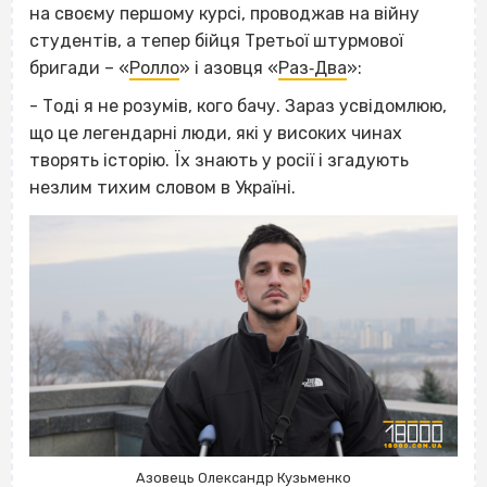
на своєму першому курсі, проводжав на війну
студентів, а тепер бійця Третьої штурмової
бригади – «
Ролло
» і азовця «
Раз‐Два
»:
- Тоді я не розумів, кого бачу. Зараз усвідомлюю,
що це легендарні люди, які у високих чинах
творять історію. Їх знають у росії і згадують
незлим тихим словом в Україні.
Азовець Олександр Кузьменко