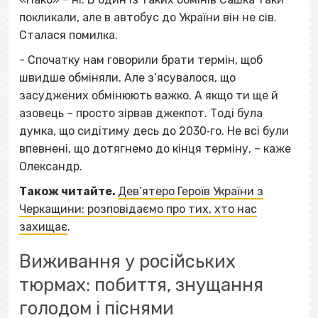
покликали, але в автобус до України він не сів.
Сталася помилка.
- Спочатку нам говорили брати термін, щоб
швидше обміняли. Але з’ясувалося, що
засуджених обмінюють важко. А якщо ти ще й
азовець – просто зірвав джекпот. Тоді була
думка, що сидітиму десь до 2030‐го. Не всі були
впевнені, що дотягнемо до кінця терміну, – каже
Олександр.
Також читайте.
Дев’ятеро Героїв України з
Черкащини: розповідаємо про тих, хто нас
захищає
.
Виживання у російських
тюрмах: побиття, знущання
голодом і піснями