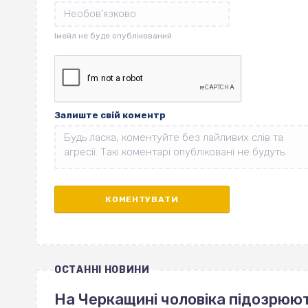
Залиште свій коментр
ОСТАННІ НОВИНИ
На Черкащині чоловіка підозрюют