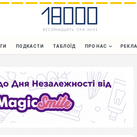
ГИ
ПОДКАСТИ
ТАБЛОЇД
ПРО НАС
РЕКЛ