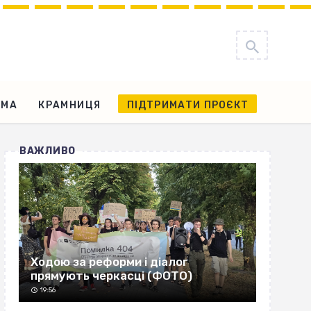
АМА
КРАМНИЦЯ
ПІДТРИМАТИ ПРОЄКТ
ВАЖЛИВО
Ходою за реформи і діалог
прямують черкасці (ФОТО)
19:56