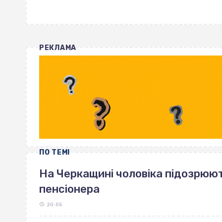
РЕКЛАМА
ПО ТЕМІ
На Черкащині чоловіка підозрюют
пенсіонера
20:05