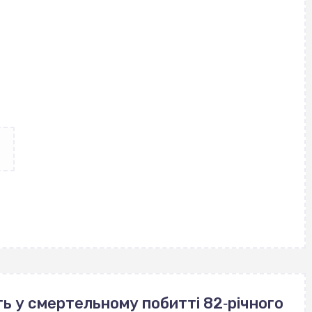
ь у смертельному побитті 82‐річного