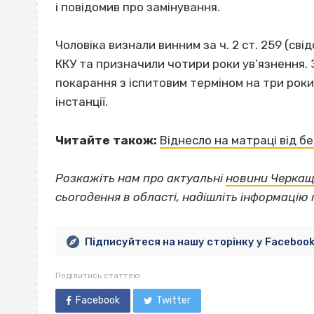
і повідомив про замінування.
Чоловіка визнали винним за ч. 2 ст. 259 (св
ККУ та призначили чотири роки ув’язнення. Зг
покарання з іспитовим терміном на три роки
інстанції.
Читайте також:
Віднесло на матраці від б
Розкажіть нам про актуальні
новини Черка
сьогодення в області, надішліть інформацію 
Підписуйтеся на нашу сторінку у Faceboo
Поділитись статтею
Facebook
Twitter