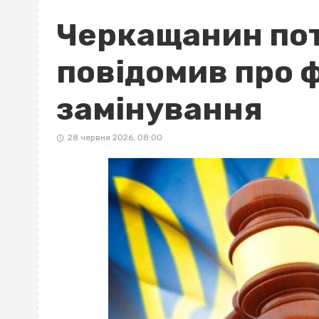
Черкащанин пот
повідомив про 
замінування
28 червня 2026, 08:00