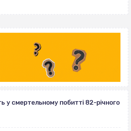
ь у смертельному побитті 82-річного