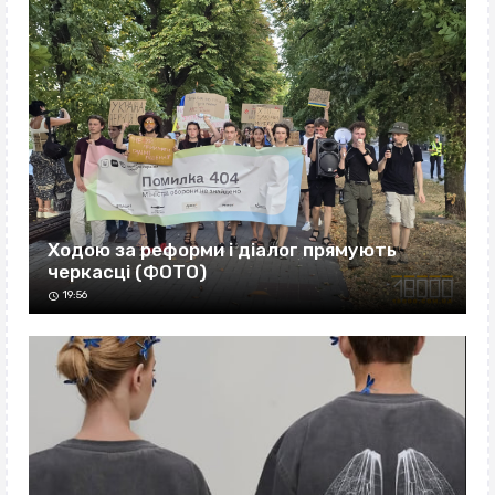
Ходою за реформи і діалог прямують
черкасці (ФОТО)
19:56