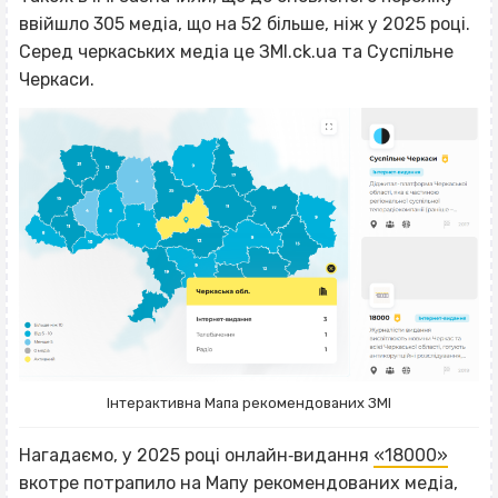
ввійшло 305 медіа, що на 52 більше, ніж у 2025 році.
Серед черкаських медіа це ЗМІ.ck.ua та Суспільне
Черкаси.
Інтерактивна Мапа рекомендованих ЗМІ
Нагадаємо, у 2025 році онлайн‐видання
«18000»
вкотре потрапило на Мапу рекомендованих медіа,