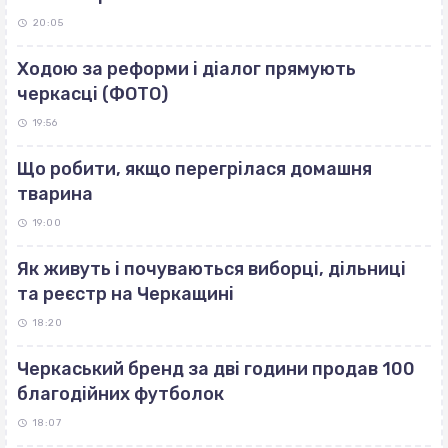
20:05
Ходою за реформи і діалог прямують
черкасці (ФОТО)
19:56
Що робити, якщо перегрілася домашня
тварина
19:00
Як живуть і почуваються виборці, дільниці
та реєстр на Черкащині
18:20
Черкаський бренд за дві години продав 100
благодійних футболок
18:07