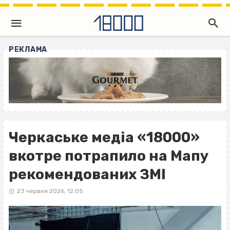
РЕКЛАМА
Черкаське медіа «18000»
вкотре потрапило на Мапу
рекомендованих ЗМІ
23 червня 2026, 12:05