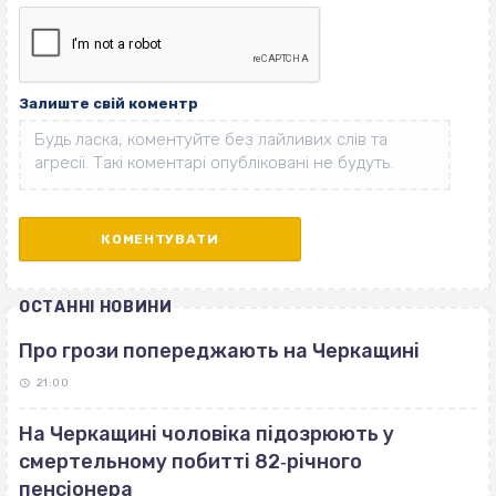
Залиште свій коментр
ОСТАННІ НОВИНИ
Про грози попереджають на Черкащині
21:00
На Черкащині чоловіка підозрюють у
смертельному побитті 82‐річного
пенсіонера