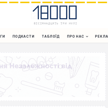
ГИ
ПОДКАСТИ
ТАБЛОЇД
ПРО НАС
РЕКЛ