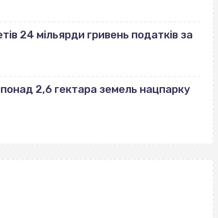
ів 24 мільярди гривень податків за
понад 2,6 гектара земель нацпарку