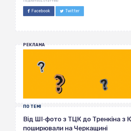
Поділитись статтею
Facebook
Twitter
РЕКЛАМА
ПО ТЕМІ
Від ШІ‐фото з ТЦК до Тренкіна з К
поширювали на Черкащині