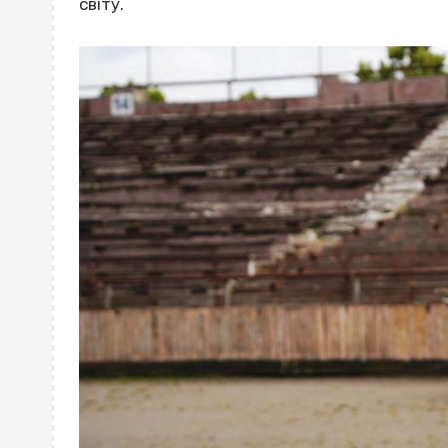
світу.