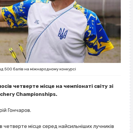
д 500 балів на міжнародному конкурсі
сів четверте місце на чемпіонаті світу зі
Archery Championships.
ій Гончаров.
сів четверте місце серед найсильніших лучників