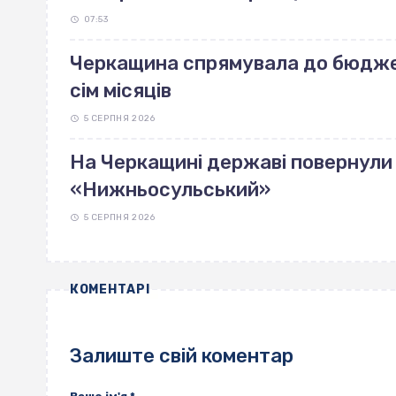
07:53
Черкащина спрямувала до бюджет
сім місяців
5 СЕРПНЯ 2026
На Черкащині державі повернули 
«Нижньосульський»
5 СЕРПНЯ 2026
КОМЕНТАРІ
Залиште свій коментар