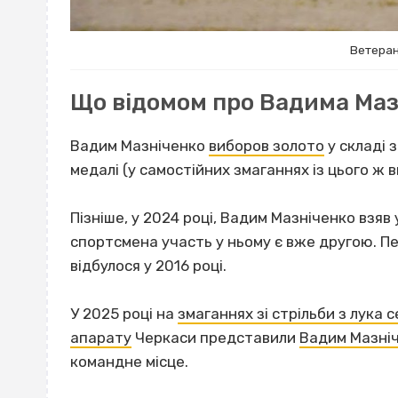
Ветеран
Що відомом про Вадима Маз
Вадим Мазніченко
виборов золото
у складі з
медалі (у самостійних змаганнях із цього ж в
Пізніше, у 2024 році, Вадим Мазніченко взяв
спортсмена участь у ньому є вже другою. Пе
відбулося у 2016 році.
У 2025 році на
змаганнях зі стрільби з лука
апарату
Черкаси представили
Вадим Мазні
командне місце.