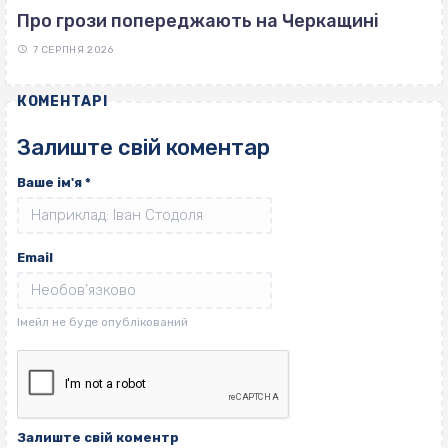
Про грози попереджають на Черкащині
7 СЕРПНЯ 2026
КОМЕНТАРІ
Залиште свій коментар
Ваше ім'я
*
Email
Залиште свій коментр