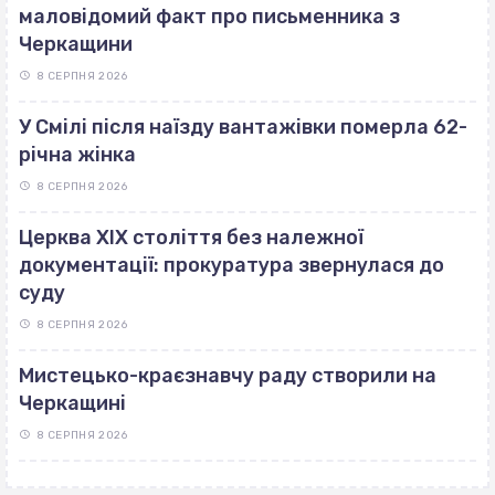
маловідомий факт про письменника з
Черкащини
8 СЕРПНЯ 2026
У Смілі після наїзду вантажівки померла 62-
річна жінка
8 СЕРПНЯ 2026
Церква ХІХ століття без належної
документації: прокуратура звернулася до
суду
8 СЕРПНЯ 2026
Мистецько-краєзнавчу раду створили на
Черкащині
8 СЕРПНЯ 2026