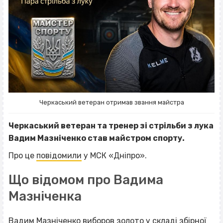
Черкаський ветеран отримав звання майстра
Черкаський ветеран та тренер зі стрільби з лука
Вадим Мазніченко став майстром спорту.
Про це
повідомили
у МСК «Дніпро».
Що відомом про Вадима
Мазніченка
Вадим Мазніченко
виборов золото
у складі збірної