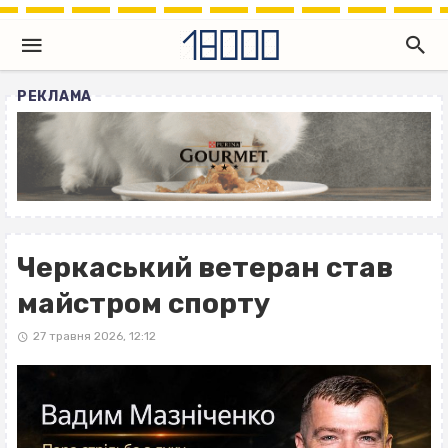
РЕКЛАМА
Черкаський ветеран став
майстром спорту
27 травня 2026, 12:12