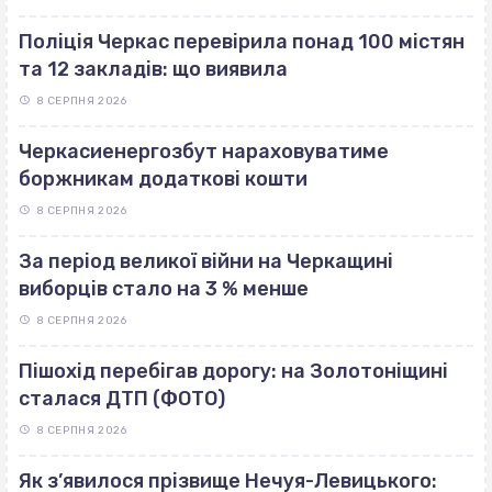
Поліція Черкас перевірила понад 100 містян
та 12 закладів: що виявила
8 СЕРПНЯ 2026
Черкасиенергозбут нараховуватиме
боржникам додаткові кошти
8 СЕРПНЯ 2026
За період великої війни на Черкащині
виборців стало на 3 % менше
8 СЕРПНЯ 2026
Пішохід перебігав дорогу: на Золотоніщині
сталася ДТП (ФОТО)
8 СЕРПНЯ 2026
Як з’явилося прізвище Нечуя-Левицького: