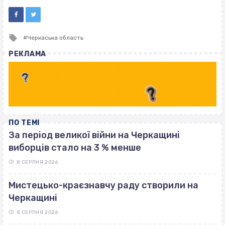
Tagged
Черкаська область
with
РЕКЛАМА
ПО ТЕМІ
За період великої війни на Черкащині
виборців стало на 3 % менше
8 СЕРПНЯ 2026
Мистецько-краєзнавчу раду створили на
Черкащині
8 СЕРПНЯ 2026