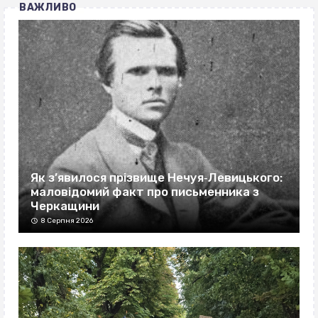
ВАЖЛИВО
Як з’явилося прізвище Нечуя‐Левицького:
маловідомий факт про письменника з
Черкащини
8 Серпня 2026