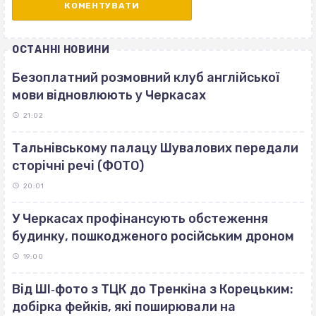
ОСТАННІ НОВИНИ
Безоплатний розмовний клуб англійської
мови відновлюють у Черкасах
21:02
Тальнівському палацу Шувалових передали
сторічні речі (ФОТО)
20:01
У Черкасах профінансують обстеження
будинку, пошкодженого російським дроном
19:00
Від ШІ‐фото з ТЦК до Тренкіна з Корецьким:
добірка фейків, які поширювали на