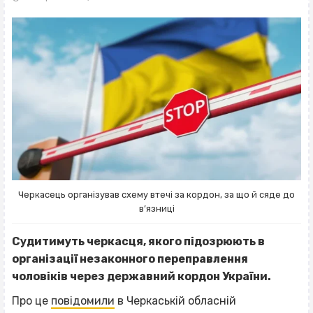
Черкасець організував схему втечі за кордон, за що й сяде до
в’язниці
Судитимуть черкасця, якого підозрюють в
організації незаконного переправлення
чоловіків через державний кордон України.
Про це
повідомили
в Черкаській обласній