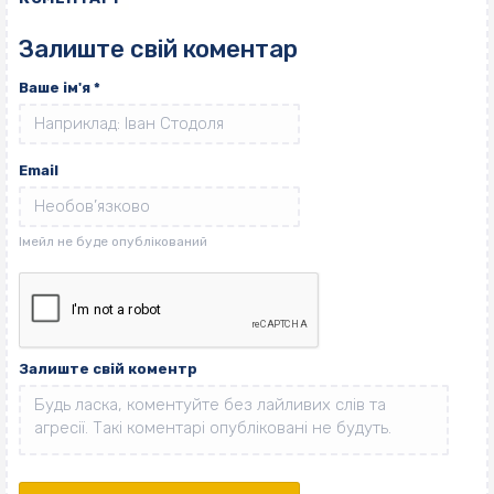
Залиште свій коментар
Ваше ім'я
*
Email
Залиште свій коментр