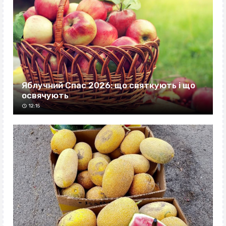
Яблучний Спас 2026: що святкують і що
освячують
12:15