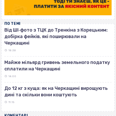
ПО ТЕМІ
Від ШІ‐фото з ТЦК до Тренкіна з Корецьким:
добірка фейків, які поширювали на
Черкащині
18:38
Майже мільярд гривень земельного податку
сплатили на Черкащині
14:00
До 12 кг з куща: як на Черкащині вирощують
дині та скільки вони коштують
11:15
КОМЕНТАРІ