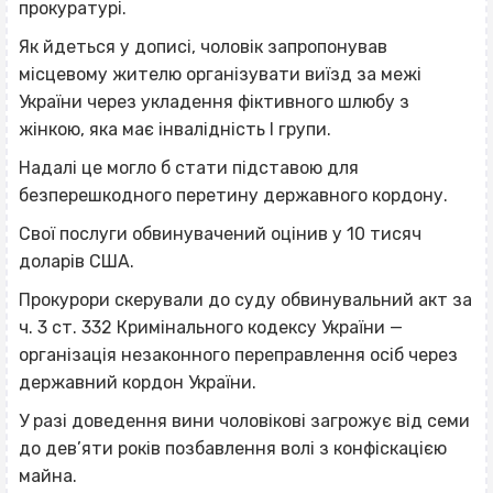
прокуратурі.
Як йдеться у дописі, чоловік запропонував
місцевому жителю організувати виїзд за межі
України через укладення фіктивного шлюбу з
жінкою, яка має інвалідність І групи.
Надалі це могло б стати підставою для
безперешкодного перетину державного кордону.
Свої послуги обвинувачений оцінив у 10 тисяч
доларів США.
Прокурори скерували до суду обвинувальний акт за
ч. 3 ст. 332 Кримінального кодексу України —
організація незаконного переправлення осіб через
державний кордон України.
У разі доведення вини чоловікові загрожує від семи
до дев’яти років позбавлення волі з конфіскацією
майна.