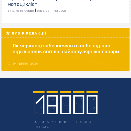
мотоцикліст
|
6 143 переглядів
ВІД 3 СЕРПНЯ 2026
ВИБІР РЕДАКЦІЇ
Як черкасці забезпечують себе під час
відключень світла: найпопулярніші товари
29 ЧЕРВНЯ 2026
© 2026 "18000" –
НОВИНИ
ЧЕРКАС