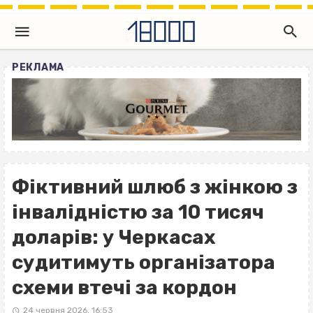
РЕКЛАМА
Фіктивний шлюб з жінкою з
інвалідністю за 10 тисяч
доларів: у Черкасах
судитимуть організатора
схеми втечі за кордон
24 червня 2026, 16:53