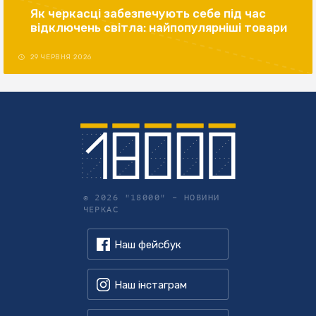
Як черкасці забезпечують себе під час
відключень світла: найпопулярніші товари
29 ЧЕРВНЯ 2026
© 2026 "18000" –
НОВИНИ
ЧЕРКАС
Наш фейсбук
Наш інстаграм