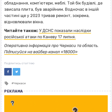
обладнання, комп’ютери, меблі. Той бік будівлі, де
звисала плита, був аварійним. Водночас в іншій
частині ще у 2023 тривав ремонт, зокрема,
відновлювали вікна.
Читайте також:
У ДСНС показали наслідки
російської атаки по Каневу 17 липня.
Оперативна інформація про Черкаси та область.
Підписуйся на вайбер‐канал «18000»
Поділитись статтею
Tagged
Черкаси
with
РЕКЛАМА