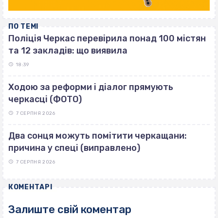
ПО ТЕМІ
Поліція Черкас перевірила понад 100 містян
та 12 закладів: що виявила
18:39
Ходою за реформи і діалог прямують
черкасці (ФОТО)
7 СЕРПНЯ 2026
Два сонця можуть помітити черкащани:
причина у спеці (виправлено)
7 СЕРПНЯ 2026
КОМЕНТАРІ
Залиште свій коментар