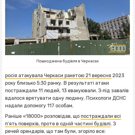
Пошкоджена будівля в Черкасах
росія атакувала Черкаси ракетою 21 вересня
2023
року близько 5:30 ранку. В результаті атаки
постраждали 11 людей, 13 евакуювали. З‐під завалів
вдалося врятувати одну людину. Психологи ДСНС
надали допомогу 117 особам.
Раніше «18000» розповідав, що
постраждали всі
п’ять поверхів, проте в одній частині будівлі
. З
речей орендарів, що там були, згоріло все: