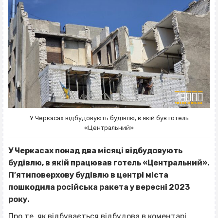
У Черкасах відбудовують будівлю, в якій був готель
«Центральний»
У Черкасах понад два місяці відбудовують
будівлю, в якій працював готель «Центральний».
П’ятиповерхову будівлю в центрі міста
пошкодила
російська ракета у вересні 2023
року.
Про те, як відбувається відбудова в коментарі