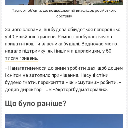
Паспорт об’єкта, що пошкоджений внаслідок російського
обстрілу
За його словами, відбудова обійдеться попередньо
у 40 мільйонів гривень. Ремонт відбувається за
приватні кошти власника будівлі. Водночас місто
надало підтримку, як і іншим підприємцям, у
50
тисяч гривень.
- Намагатимемося до зими зробити дах, щоб дощем
і снігом не затопило приміщення. Несучі стіни
будемо гнати, перекриття між «смугами» робити, –
додав директор ТОВ «Укрторгбудматеріали».
Що було раніше?