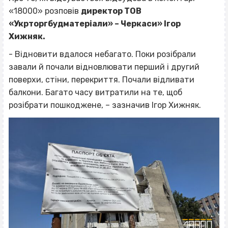
«18000» розповів
директор ТОВ
«Укрторгбудматеріали» – Черкаси» Ігор
Хижняк.
- Відновити вдалося небагато. Поки розібрали
завали й почали відновлювати перший і другий
поверхи, стіни, перекриття. Почали відливати
балкони. Багато часу витратили на те, щоб
розібрати пошкоджене, – зазначив Ігор Хижняк.