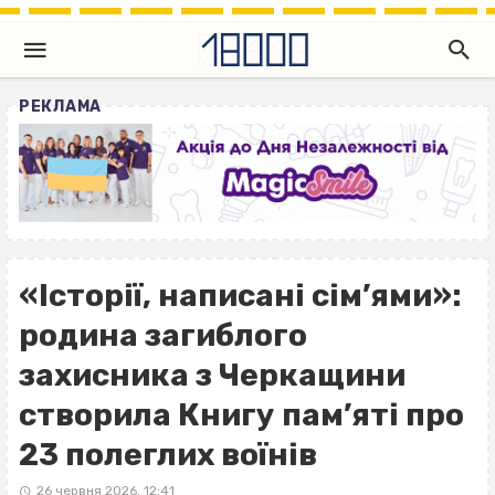
РЕКЛАМА
«Історії, написані сім’ями»:
родина загиблого
захисника з Черкащини
створила Книгу пам’яті про
23 полеглих воїнів
26 червня 2026, 12:41