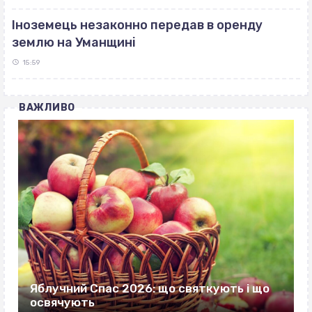
Іноземець незаконно передав в оренду
землю на Уманщині
15:59
ВАЖЛИВО
Яблучний Спас 2026: що святкують і що
освячують