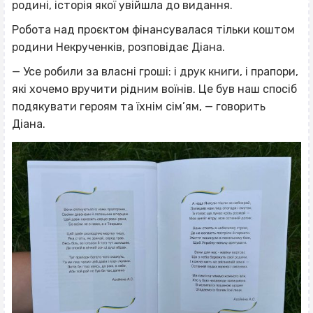
родині, історія якої увійшла до видання.
Робота над проєктом фінансувалася тільки коштом
родини Некрученків, розповідає Діана.
— Усе робили за власні гроші: і друк книги, і прапори,
які хочемо вручити рідним воїнів. Це був наш спосіб
подякувати героям та їхнім сім’ям, — говорить
Діана.