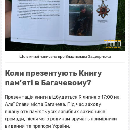
Що в книзі написано про Владислава Задвернюка
Коли презентують Книгу
пам’яті в Багачевому?
Презентація книги відбудеться 9 липня о 17:00 на
Алеї Слави міста Багачеве. Під час заходу
вшанують пам’ять усіх загиблих захисників
громади, після чого родинам вручать примірники
видання та прапори України.