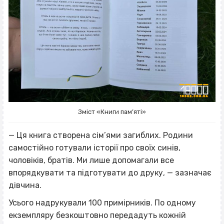
Зміст «Книги пам’яті»
— Ця книга створена сім’ями загиблих. Родини
самостійно готували історії про своїх синів,
чоловіків, братів. Ми лише допомагали все
впорядкувати та підготувати до друку, — зазначає
дівчина.
Усього надрукували 100 примірників. По одному
екземпляру безкоштовно передадуть кожній