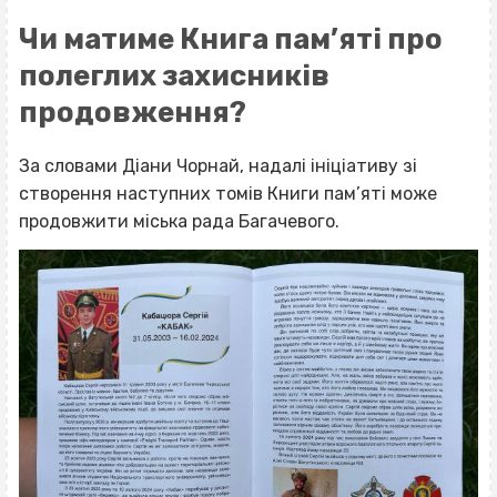
Чи матиме Книга пам’яті про
полеглих захисників
продовження?
За словами Діани Чорнай, надалі ініціативу зі
створення наступних томів Книги пам’яті може
продовжити міська рада Багачевого.