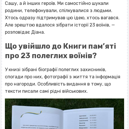
Сашу, а й інших героїв. Ми самостійно шукали
родини, телефонували, спілкувалися з людьми.
Хтось одразу підтримував цю ідею, хтось вагався.
Але зрештою вдалося зібрати історії 23 воїнів, —
розповідає Діана.
Що увійшло до Книги пам’яті
про 23 полеглих воїнів?
У книзі зібрані біографії полеглих захисників,
спогади про них, фотографії з життя та інформація
про нагороди. Особливість видання в тому, що
тексти писали самі рідні військових.