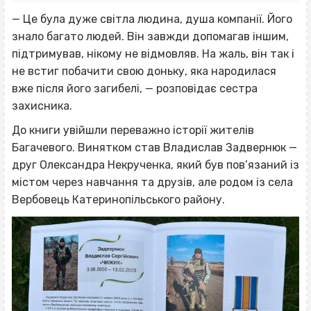
— Це була дуже світла людина, душа компанії. Його
знало багато людей. Він завжди допомагав іншим,
підтримував, нікому не відмовляв. На жаль, він так і
не встиг побачити свою доньку, яка народилася
вже після його загибелі, — розповідає сестра
захисника.
До книги увійшли переважно історії жителів
Багачевого. Винятком став Владислав Задвернюк —
друг Олександра Некрученка, який був пов’язаний із
містом через навчання та друзів, але родом із села
Вербовець Катеринопільського району.