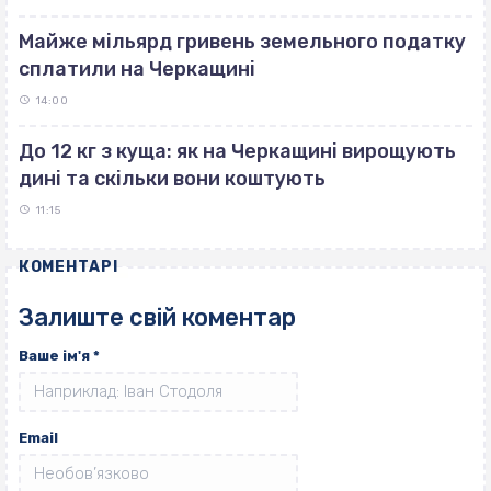
Майже мільярд гривень земельного податку
сплатили на Черкащині
14:00
До 12 кг з куща: як на Черкащині вирощують
дині та скільки вони коштують
11:15
КОМЕНТАРІ
Залиште свій коментар
Ваше ім'я
*
Email