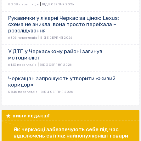
|
8 208 переглядів
ВІД 5 СЕРПНЯ 2026
Рукавички у лікарні Черкас за ціною Lexus:
схема не зникла, вона просто переїхала –
розслідування
|
6 306 переглядів
ВІД 3 СЕРПНЯ 2026
У ДТП у Черкаському районі загинув
мотоцикліст
|
6 143 переглядів
ВІД 3 СЕРПНЯ 2026
Черкащан запрошують утворити «живий
коридор»
|
5 846 переглядів
ВІД 4 СЕРПНЯ 2026
ВИБІР РЕДАКЦІЇ
Як черкасці забезпечують себе під час
відключень світла: найпопулярніші товари