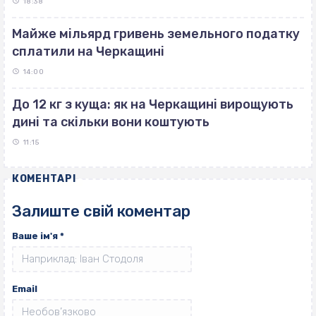
18:38
Майже мільярд гривень земельного податку
сплатили на Черкащині
14:00
До 12 кг з куща: як на Черкащині вирощують
дині та скільки вони коштують
11:15
КОМЕНТАРІ
Залиште свій коментар
Ваше ім'я
*
Email