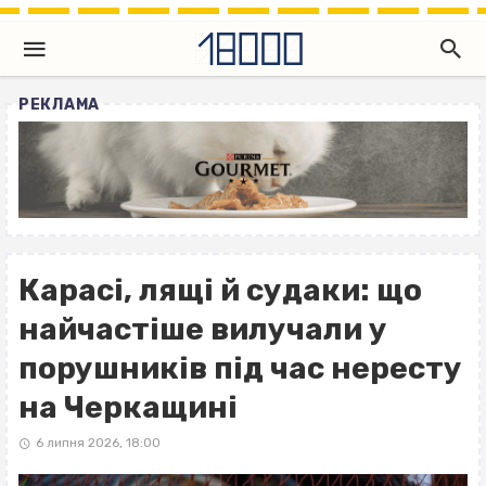
РЕКЛАМА
Карасі, лящі й судаки: що
найчастіше вилучали у
порушників під час нересту
на Черкащині
6 липня 2026, 18:00