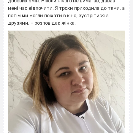
добових змін. Ніколи нічого не вимагав, давав
мені час відпочити. Я трохи приходила до тями, а
потім ми могли поїхати в кіно, зустрітися з
друзями, – розповідає жінка.