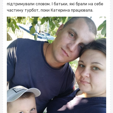
підтримували словом. І батьки, які брали на себе
частину турбот, поки Катерина працювала.