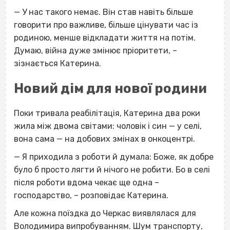
— У нас такого немає. Він став навіть більше
говорити про важливе, більше цінувати час із
родиною, менше відкладати життя на потім.
Думаю, війна дуже змінює пріоритети, –
зізнається Катерина.
Новий дім для нової родини
Поки тривала реабілітація, Катерина два роки
жила між двома світами: чоловік і син — у селі,
вона сама — на добових змінах в онкоцентрі.
— Я приходила з роботи й думала: Боже, як добре
було б просто лягти й нічого не робити. Бо в селі
після роботи вдома чекає ще одна –
господарство, – розповідає Катерина.
Але кожна поїздка до Черкас виявлялася для
Володимира випробуванням. Шум транспорту,