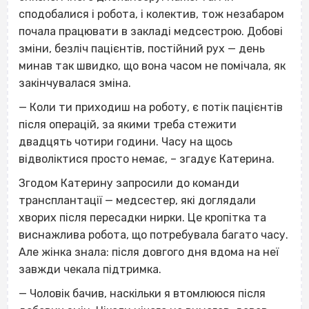
сподобалися і робота, і колектив, тож незабаром
почала працювати в закладі медсестрою. Добові
зміни, безліч пацієнтів, постійний рух — день
минав так швидко, що вона часом не помічала, як
закінчувалася зміна.
— Коли ти приходиш на роботу, є потік пацієнтів
після операцій, за якими треба стежити
двадцять чотири години. Часу на щось
відволіктися просто немає, – згадує Катерина.
Згодом Катерину запросили до команди
трансплантації — медсестер, які доглядали
хворих після пересадки нирки. Це кропітка та
виснажлива робота, що потребувала багато часу.
Але жінка знала: після довгого дня вдома на неї
завжди чекала підтримка.
— Чоловік бачив, наскільки я втомлююся після