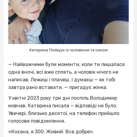
Катерина Поліщук із чоловіком та сином
— Найважчими були моменти, коли ти лишалася
одна вночі, всі вже сплять, а чоловік нічого не
написав. Лежиш і плачеш. І думаєш — як тобі
завтра рано вставати, — пригадує жінка.
У квітні 2023 року три дні поспіль Володимир
мовчав. Катерина писала — відповіді не було.
Увечері, близько десятої, на телефон прийшло
голосове повідомлення.
«Кохана, я 300. Живий. Все добре».