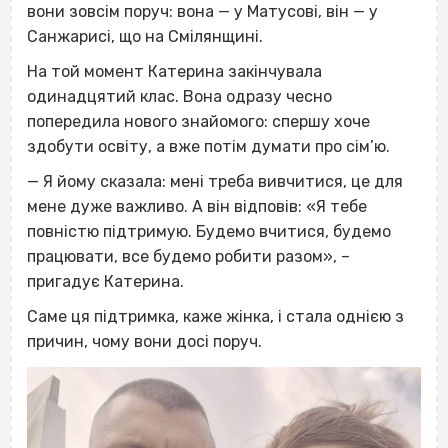
вони зовсім поруч: вона — у Матусові, він — у
Санжарисі, що на Смілянщині.
На той момент Катерина закінчувала
одинадцятий клас. Вона одразу чесно
попередила нового знайомого: спершу хоче
здобути освіту, а вже потім думати про сім’ю.
— Я йому сказала: мені треба вивчитися, це для
мене дуже важливо. А він відповів: «Я тебе
повністю підтримую. Будемо вчитися, будемо
працювати, все будемо робити разом», –
пригадує Катерина.
Саме ця підтримка, каже жінка, і стала однією з
причин, чому вони досі поруч.