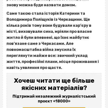
знову можна буде назвати домом.
Саме такою стала історія Катерини та
Володимира Поліщуків із Черкащини. Ще
кілька років тому вони будували кар’єру в
місті, виховували сина, мріяли про власне
житло й були впевнені, що їхнє майбутнє
пов’язане саме з Черкасами. Але
повномасштабна війна змусила їх
переглянути майже все: звичний уклад
життя, професійні плани, місце проживання і
навіть уявлення про щастя.
Хочеш читати ще більше
якісних матеріалів?
Підтримай незалежний журналістський
проєкт «18000»