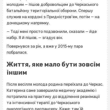
молодим — пішов добровольцем до Черкаського
батальйону територіальної оборони. Спершу
служив на кордоні з Придністров’ям, потім — на
донецькому напрямку.
— Тоді мені просто подзвонили, сказали — йде
набір. Я й пішов, — згадує він.
Повернувся за рік, а вже у 2015‐му пара
побралася.
Життя, яке мало бути зовсім
іншим
Після весілля молода родина переїхала до Черкас.
Катерина саме завершила медичну академію і
потрапила на практику до відділення реанімації
та інтенсивної терапії до Черкаського
онкологічного диспансеру. Каже: там їй