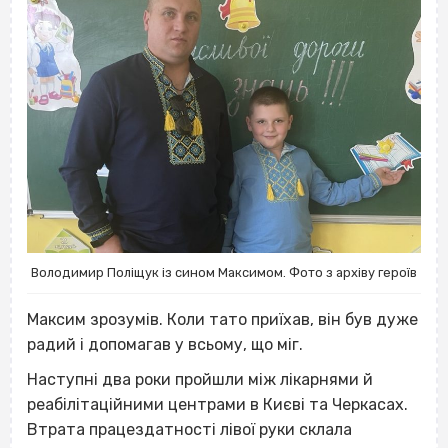
Володимир Поліщук із сином Максимом. Фото з архіву героїв
Максим зрозумів. Коли тато приїхав, він був дуже
радий і допомагав у всьому, що міг.
Наступні два роки пройшли між лікарнями й
реабілітаційними центрами в Києві та Черкасах.
Втрата працездатності лівої руки склала