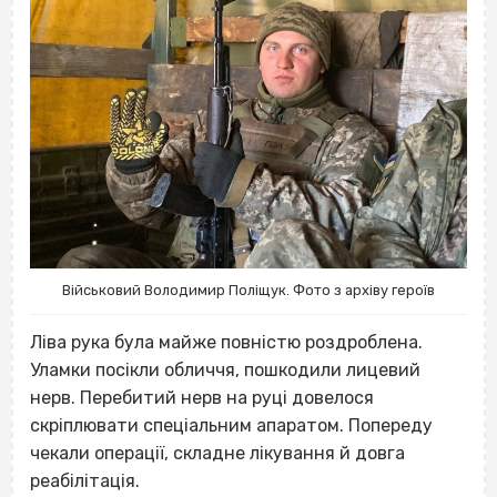
Військовий Володимир Поліщук. Фото з архіву героїв
Ліва рука була майже повністю роздроблена.
Уламки посікли обличчя, пошкодили лицевий
нерв. Перебитий нерв на руці довелося
скріплювати спеціальним апаратом. Попереду
чекали операції, складне лікування й довга
реабілітація.