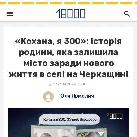
«Кохана, я 300»: історія
родини, яка залишила
місто заради нового
життя в селі на Черкащині
1 липня 2026, 18:10
Оля Ярмолич