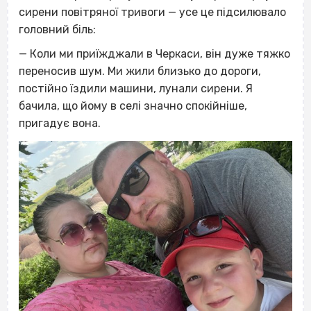
сирени повітряної тривоги — усе це підсилювало
головний біль:
— Коли ми приїжджали в Черкаси, він дуже тяжко
переносив шум. Ми жили близько до дороги,
постійно їздили машини, лунали сирени. Я
бачила, що йому в селі значно спокійніше,
пригадує вона.