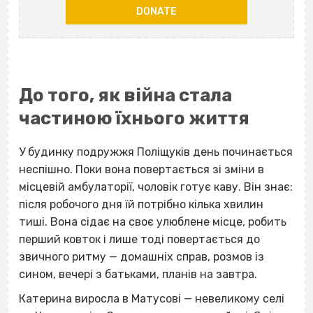
DONATE
До того, як війна стала
частиною їхнього життя
У будинку подружжя Поліщуків день починається
неспішно. Поки вона повертається зі зміни в
місцевій амбулаторії, чоловік готує каву. Він знає:
після робочого дня їй потрібно кілька хвилин
тиші. Вона сідає на своє улюблене місце, робить
перший ковток і лише тоді повертається до
звичного ритму — домашніх справ, розмов із
сином, вечері з батьками, планів на завтра.
Катерина виросла в Матусові — невеликому селі