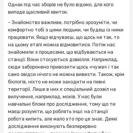
Однак під час зборів не було відомо, для кого
випаде щасливий квиток.
- Знайомство важливе, потрібно зрозуміти, чи
комфортно тобі з цими людьми, чи будеш із ними
працювати. Якщо відчуваєш, що щось не так, то
на цьому етапі можна відмовитися. Потім нас
знайомили з процесами, що відбуваються на
станції. Вони стосуються довкілля. Наприклад,
сюди заборонено привозити щось «чуже» і так
само звідси нічого не можна вивезти. Також, крім
біологів, ніхто не може заходити на певні
території. Лише в них є спеціальний дозвіл на
вилучення, наприклад, мохів. У нас були
навчальні блоки про дослідження, тому що ти
маєш розуміти, що роблять інші: на станції
робота кипить, але мало хто про це знає. Деякі
дослідження виконують безперервно