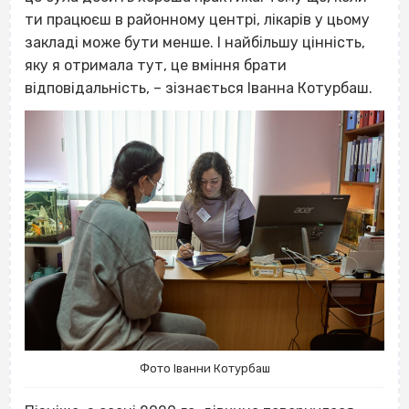
ти працюєш в районному центрі, лікарів у цьому
закладі може бути менше. І найбільшу цінність,
яку я отримала тут, це вміння брати
відповідальність, – зізнається Іванна Котурбаш.
Фото Іванни Котурбаш