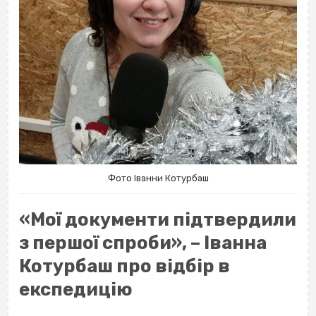
Фото Іванни Котурбаш
«Мої документи підтвердили
з першої спроби», – Іванна
Котурбаш про відбір в
експедицію