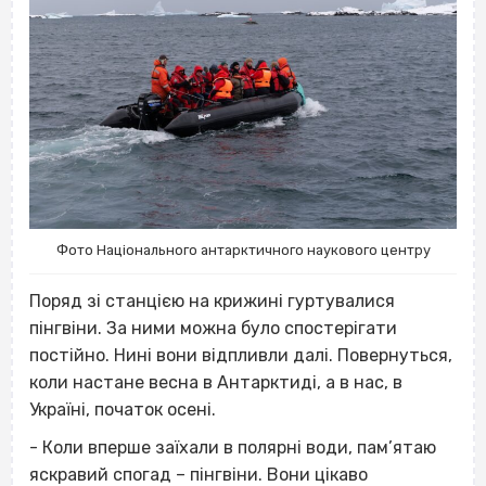
Фото Національного антарктичного наукового центру
Поряд зі станцією на крижині гуртувалися
пінгвіни. За ними можна було спостерігати
постійно. Нині вони відпливли далі. Повернуться,
коли настане весна в Антарктиді, а в нас, в
Україні, початок осені.
- Коли вперше заїхали в полярні води, пам’ятаю
яскравий спогад – пінгвіни. Вони цікаво