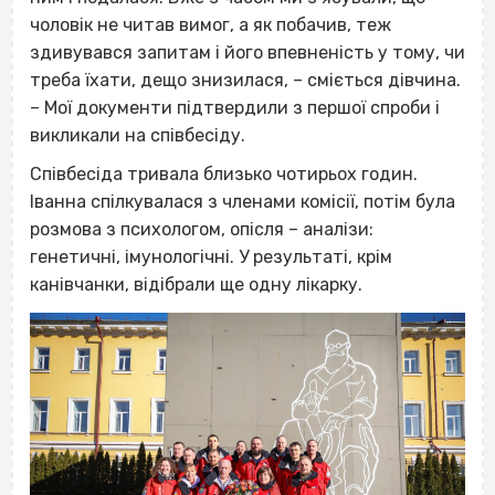
чоловік не читав вимог, а як побачив, теж
здивувався запитам і його впевненість у тому, чи
треба їхати, дещо знизилася, – сміється дівчина.
– Мої документи підтвердили з першої спроби і
викликали на співбесіду.
Співбесіда тривала близько чотирьох годин.
Іванна спілкувалася з членами комісії, потім була
розмова з психологом, опісля – аналізи:
генетичні, імунологічні. У результаті, крім
канівчанки, відібрали ще одну лікарку.