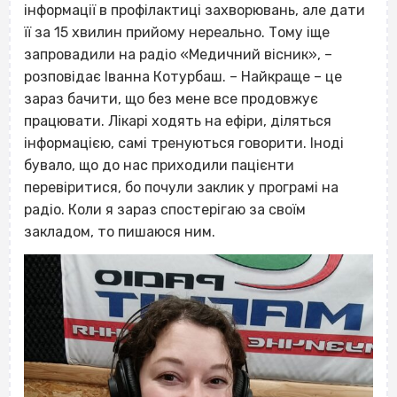
інформації в профілактиці захворювань, але дати
її за 15 хвилин прийому нереально. Тому іще
запровадили на радіо «Медичний вісник», –
розповідає Іванна Котурбаш. – Найкраще – це
зараз бачити, що без мене все продовжує
працювати. Лікарі ходять на ефіри, діляться
інформацією, самі тренуються говорити. Іноді
бувало, що до нас приходили пацієнти
перевіритися, бо почули заклик у програмі на
радіо. Коли я зараз спостерігаю за своїм
закладом, то пишаюся ним.