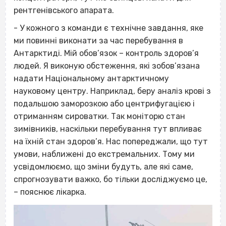
рентгенівського апарата.
- У кожного з команди є технічне завдання, яке
ми повинні виконати за час перебування в
Антарктиді. Мій обов’язок – контроль здоров’я
людей. Я виконую обстеження, які зобов’язана
надати Національному антарктичному
науковому центру. Наприклад, беру аналіз крові з
подальшою заморозкою або центрифугацією і
отриманням сироватки. Так моніторю стан
зимівників, наскільки перебування тут впливає
на їхній стан здоров’я. Нас попереджали, що тут
умови, наближені до екстремальних. Тому ми
усвідомлюємо, що зміни будуть, але які саме,
спрогнозувати важко, бо тільки досліджуємо це,
– пояснює лікарка.