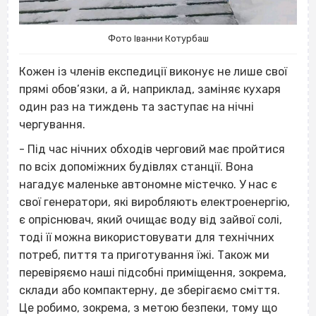
Фото Іванни Котурбаш
Кожен із членів експедиції виконує не лише свої
прямі обов’язки, а й, наприклад, заміняє кухаря
один раз на тиждень та заступає на нічні
чергування.
- Під час нічних обходів черговий має пройтися
по всіх допоміжних будівлях станції. Вона
нагадує маленьке автономне містечко. У нас є
свої генератори, які виробляють електроенергію,
є опріснювач, який очищає воду від зайвої солі,
тоді її можна використовувати для технічних
потреб, пиття та приготування їжі. Також ми
перевіряємо наші підсобні приміщення, зокрема,
склади або компактерну, де зберігаємо сміття.
Це робимо, зокрема, з метою безпеки, тому що