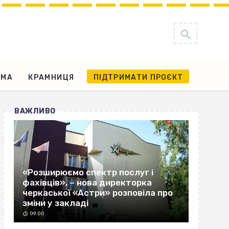
АМА
КРАМНИЦЯ
ПІДТРИМАТИ ПРОЄКТ
ВАЖЛИВО
«Розширюємо спектр послуг і
фахівців», – нова директорка
черкаської «Астри» розповіла про
зміни у закладі
09:00