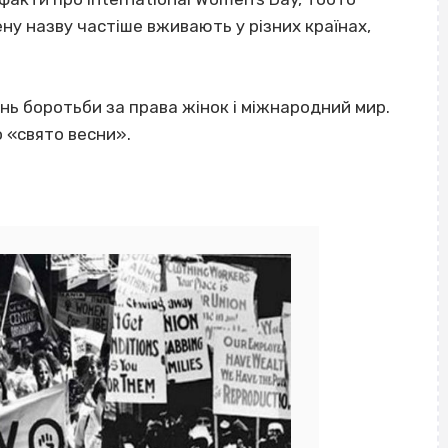
у назву частіше вживають у різних країнах,
нь боротьби за права жінок і міжнародний мир.
о «свято весни».