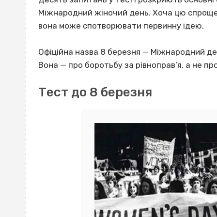
Міжнародний жіночий день. Хоча цю спрощен
вона може спотворювати первинну ідею.
Офіційна назва 8 березня — Міжнародний де
Вона — про боротьбу за рівноправ’я, а не пр
Тест до 8 березня