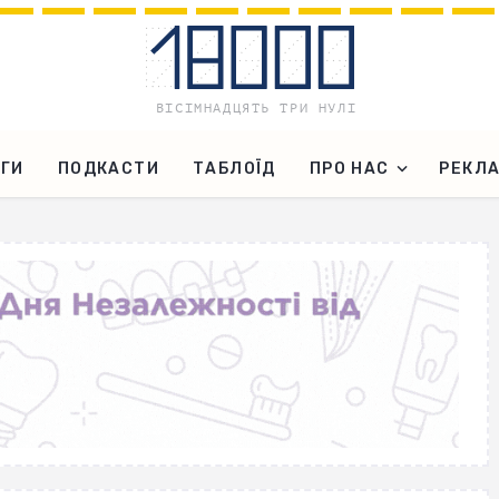
ГИ
ПОДКАСТИ
ТАБЛОЇД
ПРО НАС
РЕКЛ