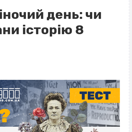
ночий день: чи
ни історію 8