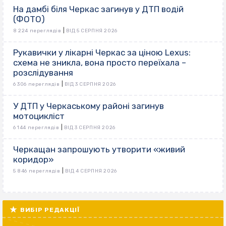
На дамбі біля Черкас загинув у ДТП водій
(ФОТО)
|
8 224 переглядів
ВІД 5 СЕРПНЯ 2026
Рукавички у лікарні Черкас за ціною Lexus:
схема не зникла, вона просто переїхала –
розслідування
|
6 306 переглядів
ВІД 3 СЕРПНЯ 2026
У ДТП у Черкаському районі загинув
мотоцикліст
|
6 144 переглядів
ВІД 3 СЕРПНЯ 2026
Черкащан запрошують утворити «живий
коридор»
|
5 846 переглядів
ВІД 4 СЕРПНЯ 2026
ВИБІР РЕДАКЦІЇ