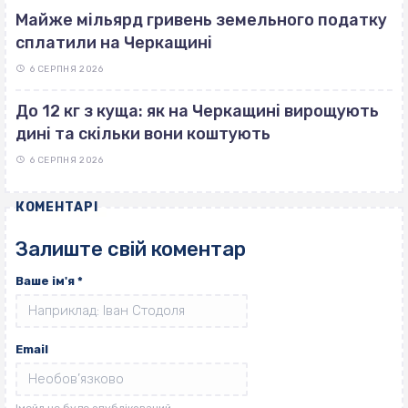
Майже мільярд гривень земельного податку
сплатили на Черкащині
6 СЕРПНЯ 2026
До 12 кг з куща: як на Черкащині вирощують
дині та скільки вони коштують
6 СЕРПНЯ 2026
КОМЕНТАРІ
Залиште свій коментар
Ваше ім'я
*
Email