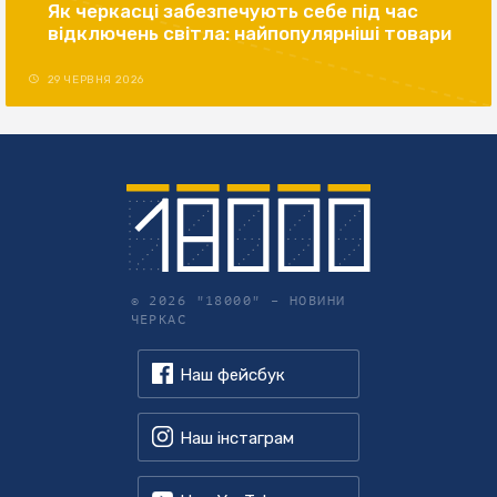
Як черкасці забезпечують себе під час
відключень світла: найпопулярніші товари
29 ЧЕРВНЯ 2026
© 2026 "18000" –
НОВИНИ
ЧЕРКАС
Наш фейсбук
Наш інстаграм