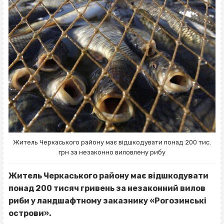
Житель Черкаського району має відшкодувати понад 200 тис.
грн за незаконно виловлену рибу
Житель Черкаського району має відшкодувати
понад 200 тисяч гривень за незаконний вилов
риби у ландшафтному заказнику «Рогозинські
острови».