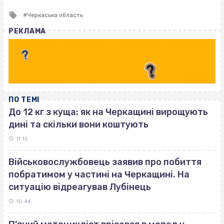
Tagged
Черкаська область
with
РЕКЛАМА
ПО ТЕМІ
До 12 кг з куща: як на Черкащині вирощують
дині та скільки вони коштують
11:15
Військовослужбовець заявив про побиття
побратимом у частині на Черкащині. На
ситуацію відреагував Лубінець
10:44