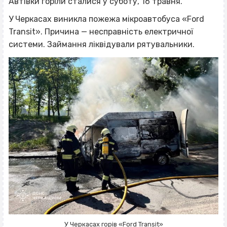
Автівки горіли сталися у суботу, 16 травня.
У Черкасах виникла пожежа мікроавтобуса «Ford
Transit». Причина — несправність електричної
системи. Займання ліквідували рятувальники.
У Черкасах горів «Ford Transit»