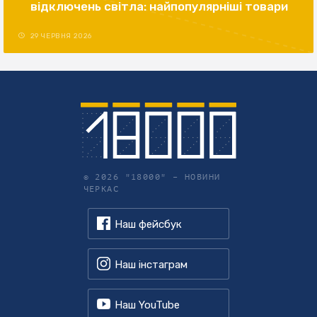
відключень світла: найпопулярніші товари
29 ЧЕРВНЯ 2026
© 2026 "18000" –
НОВИНИ
ЧЕРКАС
Наш фейсбук
Наш інстаграм
Наш YouTube