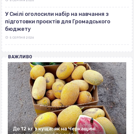
5 СЕРПНЯ 2026
У Смілі оголосили набір на навчання з
підготовки проєктів для Громадського
бюджету
5 СЕРПНЯ 2026
ВАЖЛИВО
До 12 кг з куща: як на Черкащині