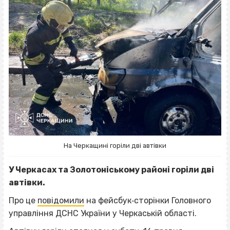
На Черкащині горіли дві автівки
У Черкасах та Золотоніському районі горіли дві
автівки.
Про це
повідомили
на фейсбук‐сторінки Головного
управління ДСНС України у Черкаській області.