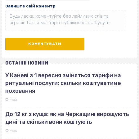
Залиште свій коментр
ОСТАННІ НОВИНИ
У Каневі з 1 вересня зміняться тарифи на
ритуальні послуги: скільки коштуватиме
поховання
11:35
До 12 кг з куща: як на Черкащині вирощують
дині та скільки вони коштують
11:15