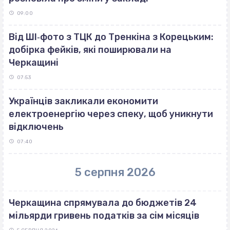
09:00
Від ШІ‐фото з ТЦК до Тренкіна з Корецьким:
добірка фейків, які поширювали на
Черкащині
07:53
Українців закликали економити
електроенергію через спеку, щоб уникнути
відключень
07:40
5 серпня 2026
Черкащина спрямувала до бюджетів 24
мільярди гривень податків за сім місяців