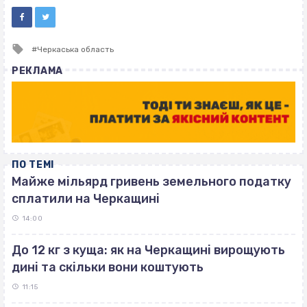
Tagged
Черкаська область
with
РЕКЛАМА
ПО ТЕМІ
Майже мільярд гривень земельного податку
сплатили на Черкащині
14:00
До 12 кг з куща: як на Черкащині вирощують
дині та скільки вони коштують
11:15