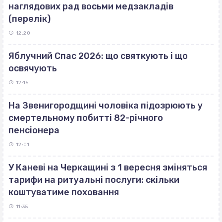
наглядових рад восьми медзакладів
(перелік)
12:20
Яблучний Спас 2026: що святкують і що
освячують
12:15
На Звенигородщині чоловіка підозрюють у
смертельному побитті 82-річного
пенсіонера
12:01
У Каневі на Черкащині з 1 вересня зміняться
тарифи на ритуальні послуги: скільки
коштуватиме поховання
11:35