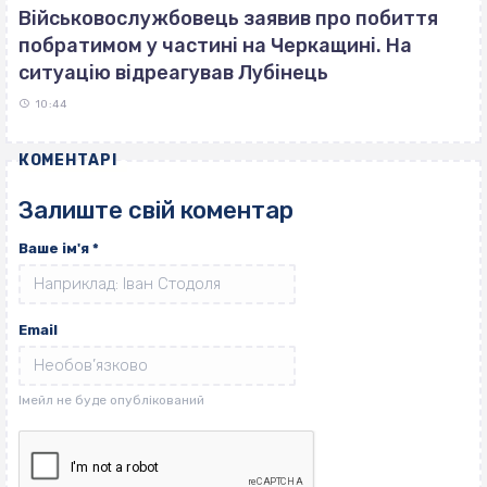
Військовослужбовець заявив про побиття
побратимом у частині на Черкащині. На
ситуацію відреагував Лубінець
10:44
КОМЕНТАРІ
Залиште свій коментар
Ваше ім'я
*
Email