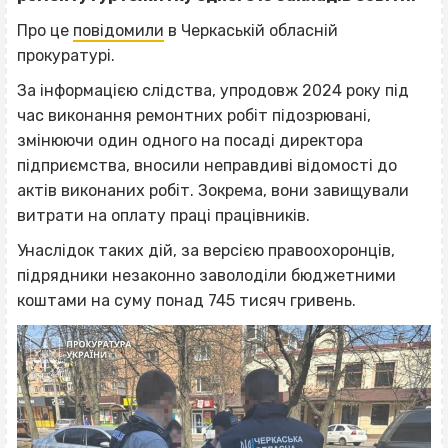
Про це
повідомили
в Черкаській обласній
прокуратурі.
За інформацією слідства, упродовж 2024 року під
час виконання ремонтних робіт підозрювані,
змінюючи один одного на посаді директора
підприємства, вносили неправдиві відомості до
актів виконаних робіт. Зокрема, вони завищували
витрати на оплату праці працівників.
Унаслідок таких дій, за версією правоохоронців,
підрядники незаконно заволоділи бюджетними
коштами на суму понад 745 тисяч гривень.