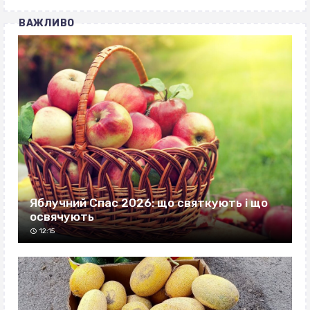
ВАЖЛИВО
Яблучний Спас 2026: що святкують і що
освячують
12:15