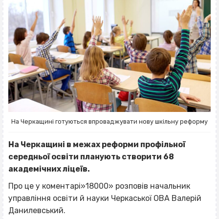
На Черкащині готуються впроваджувати нову шкільну реформу
На Черкащині в межах реформи профільної
середньої освіти планують створити 68
академічних ліцеїв.
Про це у коментарі»18000» розповів начальник
управління освіти й науки Черкаської ОВА Валерій
Данилевський.