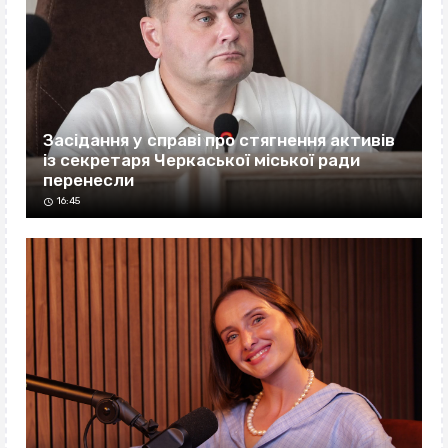
Засідання у справі про стягнення активів
із секретаря Черкаської міської ради
перенесли
16:45