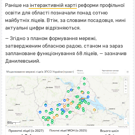
Раніше на
інтерактивній карті
реформи профільної
освіти для області позначали понад сотню
майбутніх ліцеїв. Втім, за словами посадовця, нині
актуальні цифри відрізняються.
— Згідно з планом формування мережі,
затвердженим обласною радою, станом на зараз
заплановане функціонування 68 ліцеїв, — зазначив
Данилевський.