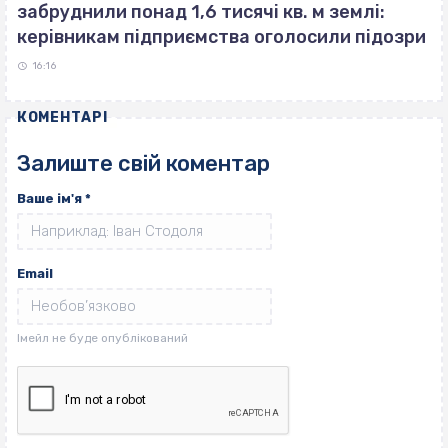
забруднили понад 1,6 тисячі кв. м землі:
керівникам підприємства оголосили підозри
16:16
КОМЕНТАРІ
Залиште свій коментар
Ваше ім'я
*
Email