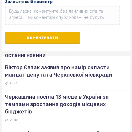
Залиште свій коментр
ОСТАННІ НОВИНИ
Віктор Євпак заявив про намір скласти
мандат депутата Черкаської міськради
21:45
Черкащина посіла 13 місце в Україні за
темпами зростання доходів місцевих
бюджетів
21:00