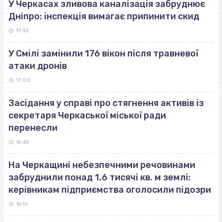
У Черкасах зливова каналізація забруднює
Дніпро: інспекція вимагає припинити скид
17:32
У Смілі замінили 176 вікон після травневої
атаки дронів
17:00
Засідання у справі про стягнення активів із
секретаря Черкаської міської ради
перенесли
16:45
На Черкащині небезпечними речовинами
забруднили понад 1,6 тисячі кв. м землі:
керівникам підприємства оголосили підозри
16:16