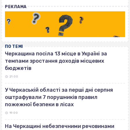
with
РЕКЛАМА
ПО ТЕМІ
Черкащина посіла 13 місце в Україні за
темпами зростання доходів місцевих
бюджетів
21:00
У Черкаській області за перші дні серпня
оштрафували 7 порушників правил
пожежної безпеки в лісах
19:00
На Черкащині небезпечними речовинами