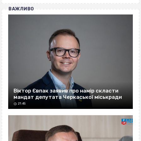
ВАЖЛИВО
Віктор Євпак заявив про намір скласти
мандат депутата Черкаської міськради
21:45