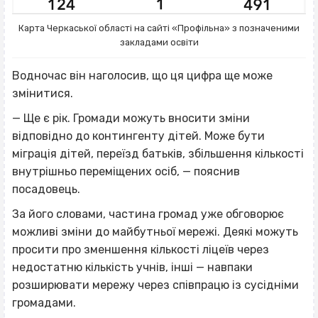
Карта Черкаської області на сайті «Профільна» з позначеними
закладами освіти
Водночас він наголосив, що ця цифра ще може
змінитися.
— Ще є рік. Громади можуть вносити зміни
відповідно до контингенту дітей. Може бути
міграція дітей, переїзд батьків, збільшення кількості
внутрішньо переміщених осіб, — пояснив
посадовець.
За його словами, частина громад уже обговорює
можливі зміни до майбутньої мережі. Деякі можуть
просити про зменшення кількості ліцеїв через
недостатню кількість учнів, інші — навпаки
розширювати мережу через співпрацю із сусідніми
громадами.