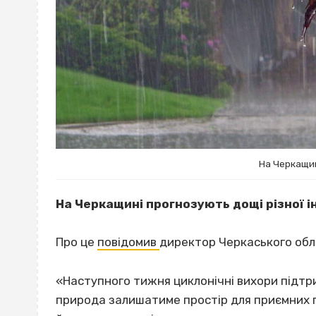
На Черкащин
На Черкащині прогнозують дощі різної і
Про це
повідомив
директор Черкаського обл
«Наступного тижня циклонічні вихори підтри
природа залишатиме простір для приємних па