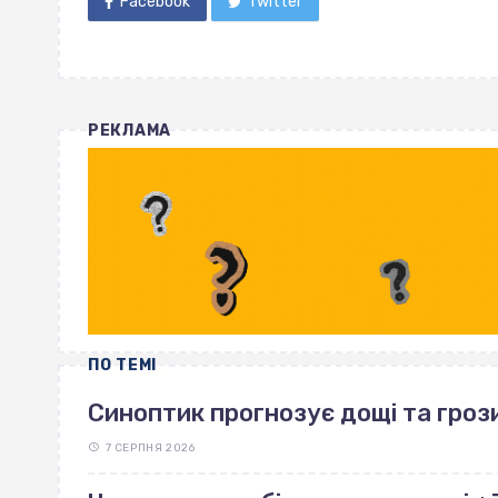
Facebook
Twitter
РЕКЛАМА
ПО ТЕМІ
Синоптик прогнозує дощі та грози
7 СЕРПНЯ 2026