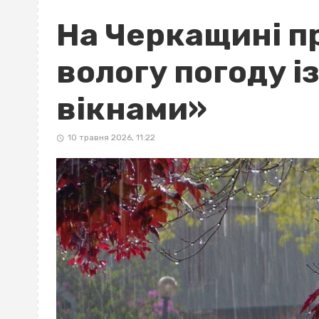
На Черкащині п
вологу погоду і
вікнами»
10 травня 2026, 11:22