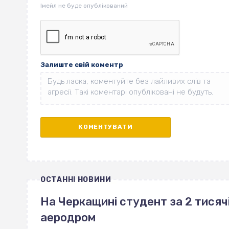
Залиште свій коментр
ОСТАННІ НОВИНИ
На Черкащині студент за 2 тисяч
аеродром