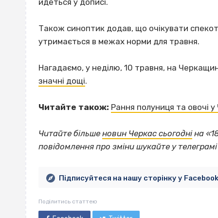
йдеться у дописі.
Також синоптик додав, що очікувати спекот
утримається в межах норми для травня.
Нагадаємо, у неділю, 10 травня, на Черкащи
значні дощі
.
Читайте також:
Рання полуниця та овочі у 
Читайте більше
новин Черкас сьогодні
на «1
повідомлення про зміни шукайте у телеграм
Підписуйтеся на нашу сторінку у Faceboo
Поділитись статтею