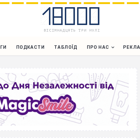
ГИ
ПОДКАСТИ
ТАБЛОЇД
ПРО НАС
РЕКЛ