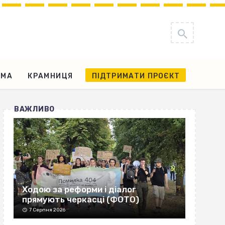
АМА
КРАМНИЦЯ
ПІДТРИМАТИ ПРОЄКТ
ВАЖЛИВО
Ходою за реформи і діалог
прямують черкасці (ФОТО)
7 Серпня 2026