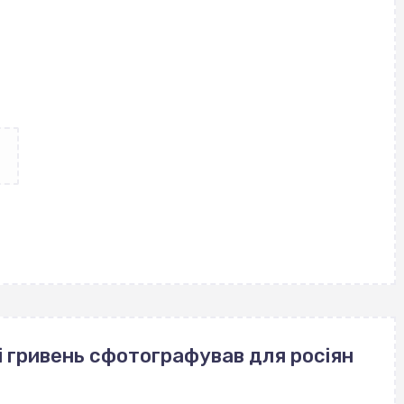
і гривень сфотографував для росіян