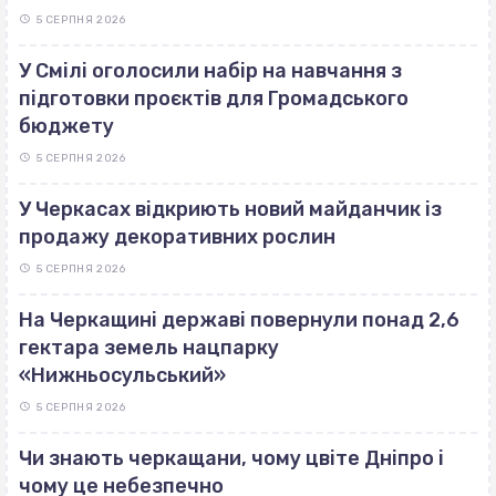
5 СЕРПНЯ 2026
У Смілі оголосили набір на навчання з
підготовки проєктів для Громадського
бюджету
5 СЕРПНЯ 2026
У Черкасах відкриють новий майданчик із
продажу декоративних рослин
5 СЕРПНЯ 2026
На Черкащині державі повернули понад 2,6
гектара земель нацпарку
«Нижньосульський»
5 СЕРПНЯ 2026
Чи знають черкащани, чому цвіте Дніпро і
чому це небезпечно