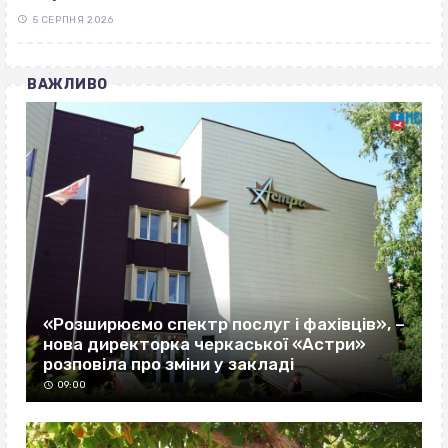
5 СЕРПНЯ 2026
ВАЖЛИВО
«Розширюємо спектр послуг і фахівців», –
нова директорка черкаської «Астри»
розповіла про зміни у закладі
09:00