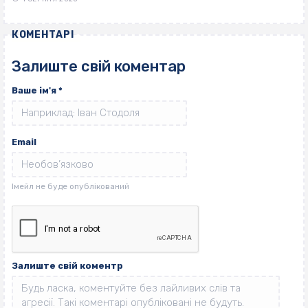
КОМЕНТАРІ
Залиште свій коментар
Ваше ім'я
*
Email
Залиште свій коментр