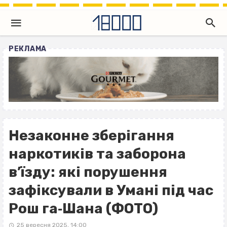
РЕКЛАМА
Незаконне зберігання
наркотиків та заборона
в’їзду: які порушення
зафіксували в Умані під час
Рош га‐Шана (ФОТО)
25 вересня 2025, 14:00