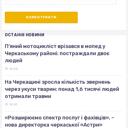
ОСТАННІ НОВИНИ
П’яний мотоцикліст врізався в мопед у
Черкаському районі: постраждали двоє
людей
10:20
На Черкащині зросла кількість звернень
через укуси тварин: понад 1,6 тисячі людей
отримали травми
10:01
«Розширюємо спектр послуг і фахівців», –
нова директорка черкаської «Астри»