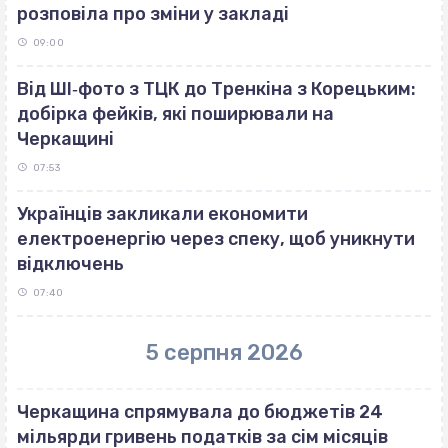
розповіла про зміни у закладі
09:00
Від ШІ‐фото з ТЦК до Тренкіна з Корецьким:
добірка фейків, які поширювали на
Черкащині
07:53
Українців закликали економити
електроенергію через спеку, щоб уникнути
відключень
07:40
5 серпня 2026
Черкащина спрямувала до бюджетів 24
мільярди гривень податків за сім місяців